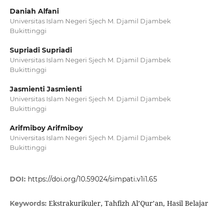
Daniah Alfani
Universitas Islam Negeri Sjech M. Djamil Djambek
Bukittinggi
Supriadi Supriadi
Universitas Islam Negeri Sjech M. Djamil Djambek
Bukittinggi
Jasmienti Jasmienti
Universitas Islam Negeri Sjech M. Djamil Djambek
Bukittinggi
Arifmiboy Arifmiboy
Universitas Islam Negeri Sjech M. Djamil Djambek
Bukittinggi
DOI:
https://doi.org/10.59024/simpati.v1i1.65
Ekstrakurikuler, Tahfizh Al’Qur’an, Hasil Belajar
Keywords: