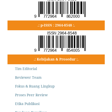
.: p-ISSN : 2964-8548 :.
.: Kebijakan & Prosedur :.
Tim Editorial
Reviewer Team
Fokus & Ruang Lingkup
Proses Peer Review
Etika Publikasi