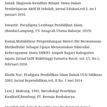
Ismail. Diagnosis Kesulitan Belajar Siswa Dalam
Pembelajaran Aktif Di Sekolah, jurnal Edukasi,vol 2, no.1
januari 2016.
Iswantir. Paradigma Lembaga Pendidikan Islam,
(BandarLampung, CV. Anugrah Utama Raharja: 2019)
Kamal,Muhiddinur Pengembangan Materi PAI Berwawasan
Mutikultular Sebagai Upaya Menanamkan Nilai-nilai
Keberagaman Siswa SMKN1 Ampek Nagari Kabupaten
Agam, Jurnal IAIN Bukittinggi Sumatra Barat, vol. 13, No.1,
februari 2018.
Kholis Nur, Pradigma Pendidikan Islam Dalam UUD Sidiknas
2003, jurnal kependidikan,vol, II No. 1 mei 2014
Lexi J. Moleong. 1995. Metodologi Penelitian
Kualitatif,Bandung: PT. Remaja Rosdakarya.