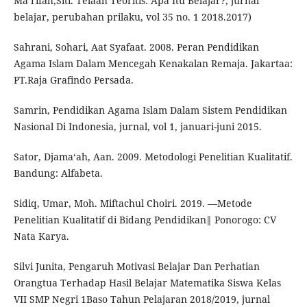
Ma‘rifah,Siti. Telaah Teoritis: Apa Itu Belajar?, jurnal
belajar, perubahan prilaku, vol 35 no. 1 2018.2017)
Sahrani, Sohari, Aat Syafaat. 2008. Peran Pendidikan
Agama Islam Dalam Mencegah Kenakalan Remaja. Jakartaa:
PT.Raja Grafindo Persada.
Samrin, Pendidikan Agama Islam Dalam Sistem Pendidikan
Nasional Di Indonesia, jurnal, vol 1, januari-juni 2015.
Sator, Djama‘ah, Aan. 2009. Metodologi Penelitian Kualitatif.
Bandung: Alfabeta.
Sidiq, Umar, Moh. Miftachul Choiri. 2019. ―Metode
Penelitian Kualitatif di Bidang Pendidikan‖ Ponorogo: CV
Nata Karya.
Silvi Junita, Pengaruh Motivasi Belajar Dan Perhatian
Orangtua Terhadap Hasil Belajar Matematika Siswa Kelas
VII SMP Negri 1Baso Tahun Pelajaran 2018/2019, jurnal