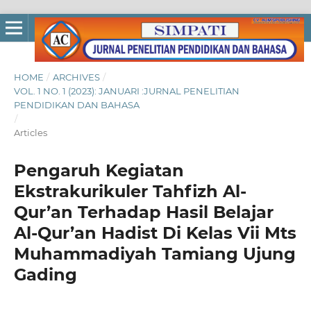
HOME
/
ARCHIVES
/
VOL. 1 NO. 1 (2023): JANUARI :JURNAL PENELITIAN
PENDIDIKAN DAN BAHASA
/
Articles
Pengaruh Kegiatan
Ekstrakurikuler Tahfizh Al-
Qur’an Terhadap Hasil Belajar
Al-Qur’an Hadist Di Kelas Vii Mts
Muhammadiyah Tamiang Ujung
Gading