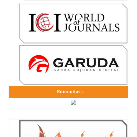
.: Komunitas :.