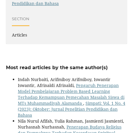
Pendidikan dan Bahasa
SECTION
Articles
Most read articles by the same author(s)
Indah Nurbaiti, Arifmiboy Arifmiboy, Iswantir
Iswantir, Afrinaldi Afrinaldi,
Pengaruh Penerapan
Model Pembelajaran Problem Based Learning
Terhadap Kemampuan Pemecahan Masalah Siswa di
MTs Muhammadiyah Alamanda
,
Simpati: Vol. 1 No. 4
(2023): Oktober: Jurnal Penelitian Pendidikan dan
Bahasa
Nila Nurul Afifah, Yulia Rahman, Jasmienti Jasmienti,
Nurhasnah Nurhasnah,
Penerapan Budaya Religius
dan Dampaknya Terhadap Kecerdasan Spiritual