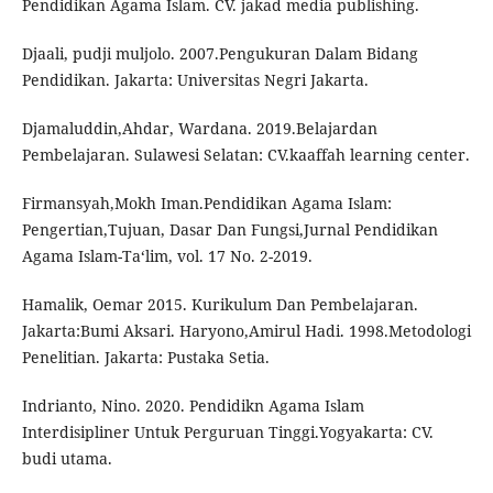
Pendidikan Agama Islam. CV. jakad media publishing.
Djaali, pudji muljolo. 2007.Pengukuran Dalam Bidang
Pendidikan. Jakarta: Universitas Negri Jakarta.
Djamaluddin,Ahdar, Wardana. 2019.Belajardan
Pembelajaran. Sulawesi Selatan: CV.kaaffah learning center.
Firmansyah,Mokh Iman.Pendidikan Agama Islam:
Pengertian,Tujuan, Dasar Dan Fungsi,Jurnal Pendidikan
Agama Islam-Ta‘lim, vol. 17 No. 2-2019.
Hamalik, Oemar 2015. Kurikulum Dan Pembelajaran.
Jakarta:Bumi Aksari. Haryono,Amirul Hadi. 1998.Metodologi
Penelitian. Jakarta: Pustaka Setia.
Indrianto, Nino. 2020. Pendidikn Agama Islam
Interdisipliner Untuk Perguruan Tinggi.Yogyakarta: CV.
budi utama.