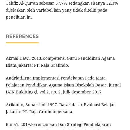
Tahfiz Al-Qur‘an sebesar 67,7% sedangkan sisanya 32,3%
dijelaskan oleh variabel lain yang tidak diteliti pada
penelitian ini.
REFERENCES
Akmal Hawi. 2013.Kompetensi Guru Pendidikan Agama
Islam.Jakarta: PT. Raja Grafindo.
Andriati,Irna.Implementasi Pendekatan Pada Mata
Pelajaran Pendidikan Agama Islam Disekolah Dasar, jurnal
IAIN Bukittinggi, vol.2, no. 2, juli- desember 2017
Arikunto, Suharsimi. 1997. Dasar-dasar Evaluasi Belajar.
Jakarta: PT. Raja Grafindopersada.
Buna‘i. 2019.Perencanaan Dan Strategi Pembelajaran