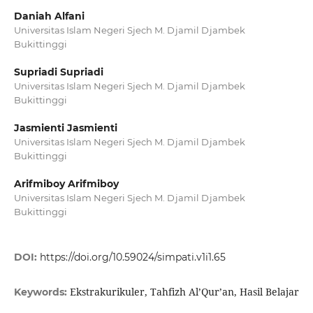
Daniah Alfani
Universitas Islam Negeri Sjech M. Djamil Djambek
Bukittinggi
Supriadi Supriadi
Universitas Islam Negeri Sjech M. Djamil Djambek
Bukittinggi
Jasmienti Jasmienti
Universitas Islam Negeri Sjech M. Djamil Djambek
Bukittinggi
Arifmiboy Arifmiboy
Universitas Islam Negeri Sjech M. Djamil Djambek
Bukittinggi
DOI:
https://doi.org/10.59024/simpati.v1i1.65
Ekstrakurikuler, Tahfizh Al’Qur’an, Hasil Belajar
Keywords: