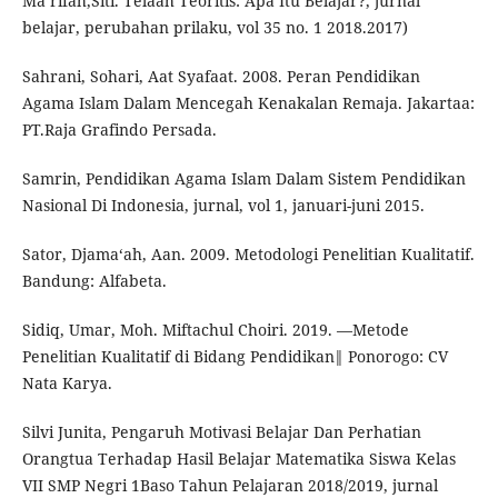
Ma‘rifah,Siti. Telaah Teoritis: Apa Itu Belajar?, jurnal
belajar, perubahan prilaku, vol 35 no. 1 2018.2017)
Sahrani, Sohari, Aat Syafaat. 2008. Peran Pendidikan
Agama Islam Dalam Mencegah Kenakalan Remaja. Jakartaa:
PT.Raja Grafindo Persada.
Samrin, Pendidikan Agama Islam Dalam Sistem Pendidikan
Nasional Di Indonesia, jurnal, vol 1, januari-juni 2015.
Sator, Djama‘ah, Aan. 2009. Metodologi Penelitian Kualitatif.
Bandung: Alfabeta.
Sidiq, Umar, Moh. Miftachul Choiri. 2019. ―Metode
Penelitian Kualitatif di Bidang Pendidikan‖ Ponorogo: CV
Nata Karya.
Silvi Junita, Pengaruh Motivasi Belajar Dan Perhatian
Orangtua Terhadap Hasil Belajar Matematika Siswa Kelas
VII SMP Negri 1Baso Tahun Pelajaran 2018/2019, jurnal