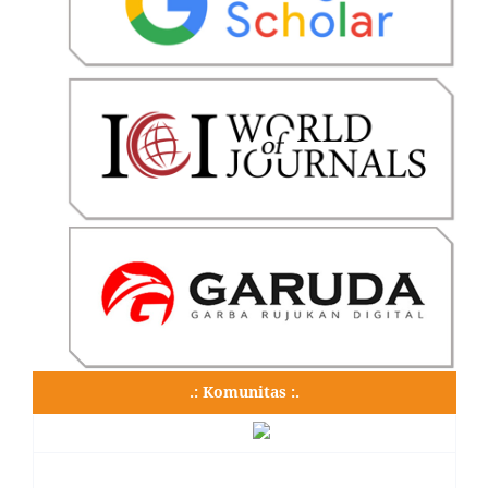
.: Komunitas :.