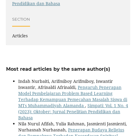
Pendidikan dan Bahasa
SECTION
Articles
Most read articles by the same author(s)
Indah Nurbaiti, Arifmiboy Arifmiboy, Iswantir
Iswantir, Afrinaldi Afrinaldi,
Pengaruh Penerapan
Model Pembelajaran Problem Based Learning
Terhadap Kemampuan Pemecahan Masalah Siswa di
MTs Muhammadiyah Alamanda
,
Simpati: Vol. 1 No. 4
(2023): Oktober: Jurnal Penelitian Pendidikan dan
Bahasa
Nila Nurul Afifah, Yulia Rahman, Jasmienti Jasmienti,
Nurhasnah Nurhasnah,
Penerapan Budaya Religius
dan Dampaknya Terhadap Kecerdasan Spiritual