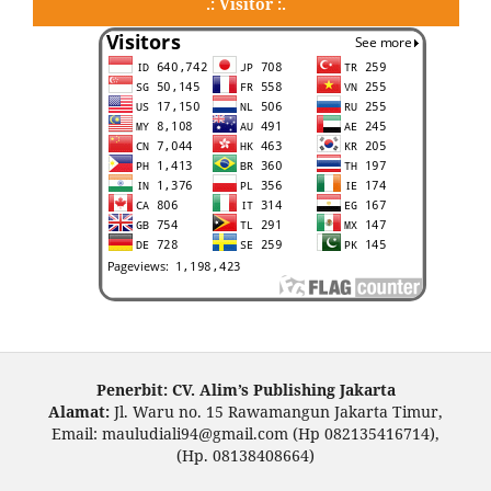
.: Visitor :.
Penerbit: CV. Alim’s Publishing Jakarta
Alamat:
Jl. Waru no. 15 Rawamangun Jakarta Timur,
Email: mauludiali94@gmail.com (Hp 082135416714),
(Hp. 08138408664)