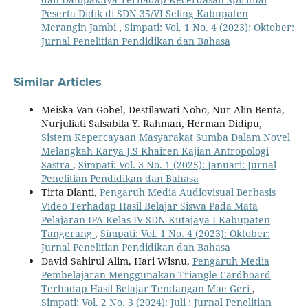
Peserta Didik di SDN 35/VI Seling Kabupaten
Merangin Jambi
,
Simpati: Vol. 1 No. 4 (2023): Oktober:
Jurnal Penelitian Pendidikan dan Bahasa
Similar Articles
Meiska Van Gobel, Destilawati Noho, Nur Alin Benta,
Nurjuliati Salsabila Y. Rahman, Herman Didipu,
Sistem Kepercayaan Masyarakat Sumba Dalam Novel
Melangkah Karya J.S Khairen Kajian Antropologi
Sastra
,
Simpati: Vol. 3 No. 1 (2025): Januari: Jurnal
Penelitian Pendidikan dan Bahasa
Tirta Dianti,
Pengaruh Media Audiovisual Berbasis
Video Terhadap Hasil Belajar Siswa Pada Mata
Pelajaran IPA Kelas IV SDN Kutajaya I Kabupaten
Tangerang
,
Simpati: Vol. 1 No. 4 (2023): Oktober:
Jurnal Penelitian Pendidikan dan Bahasa
David Sahirul Alim, Hari Wisnu,
Pengaruh Media
Pembelajaran Menggunakan Triangle Cardboard
Terhadap Hasil Belajar Tendangan Mae Geri
,
Simpati: Vol. 2 No. 3 (2024): Juli : Jurnal Penelitian