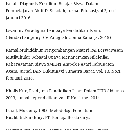
Ismail. Diagnosis Kesulitan Belajar Siswa Dalam
Pembelajaran Aktif Di Sekolah, jurnal Edukasi,vol 2, no.1
januari 2016.
Iswantir. Paradigma Lembaga Pendidikan Islam,
(BandarLampung, CV. Anugrah Utama Raharja: 2019)
Kamal,Muhiddinur Pengembangan Materi PAI Berwawasan
Mutikultular Sebagai Upaya Menanamkan Nilai-nilai
Keberagaman Siswa SMKN1 Ampek Nagari Kabupaten
Agam, Jurnal IAIN Bukittinggi Sumatra Barat, vol. 13, No.1,
februari 2018.
Kholis Nur, Pradigma Pendidikan Islam Dalam UUD Sidiknas
2003, jurnal kependidikan,vol, II No. 1 mei 2014
Lexi J. Moleong. 1995. Metodologi Penelitian
Kualitatif,Bandung: PT. Remaja Rosdakarya.