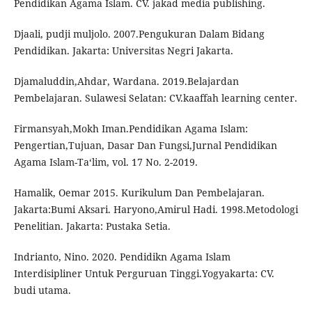
Pendidikan Agama Islam. CV. jakad media publishing.
Djaali, pudji muljolo. 2007.Pengukuran Dalam Bidang
Pendidikan. Jakarta: Universitas Negri Jakarta.
Djamaluddin,Ahdar, Wardana. 2019.Belajardan
Pembelajaran. Sulawesi Selatan: CV.kaaffah learning center.
Firmansyah,Mokh Iman.Pendidikan Agama Islam:
Pengertian,Tujuan, Dasar Dan Fungsi,Jurnal Pendidikan
Agama Islam-Ta‘lim, vol. 17 No. 2-2019.
Hamalik, Oemar 2015. Kurikulum Dan Pembelajaran.
Jakarta:Bumi Aksari. Haryono,Amirul Hadi. 1998.Metodologi
Penelitian. Jakarta: Pustaka Setia.
Indrianto, Nino. 2020. Pendidikn Agama Islam
Interdisipliner Untuk Perguruan Tinggi.Yogyakarta: CV.
budi utama.