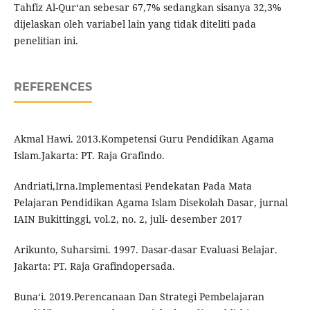
Tahfiz Al-Qur‘an sebesar 67,7% sedangkan sisanya 32,3%
dijelaskan oleh variabel lain yang tidak diteliti pada
penelitian ini.
REFERENCES
Akmal Hawi. 2013.Kompetensi Guru Pendidikan Agama
Islam.Jakarta: PT. Raja Grafindo.
Andriati,Irna.Implementasi Pendekatan Pada Mata
Pelajaran Pendidikan Agama Islam Disekolah Dasar, jurnal
IAIN Bukittinggi, vol.2, no. 2, juli- desember 2017
Arikunto, Suharsimi. 1997. Dasar-dasar Evaluasi Belajar.
Jakarta: PT. Raja Grafindopersada.
Buna‘i. 2019.Perencanaan Dan Strategi Pembelajaran