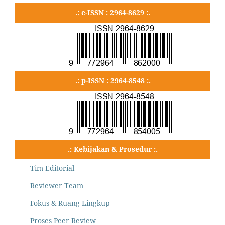
.: e-ISSN : 2964-8629 :.
.: p-ISSN : 2964-8548 :.
.: Kebijakan & Prosedur :.
Tim Editorial
Reviewer Team
Fokus & Ruang Lingkup
Proses Peer Review