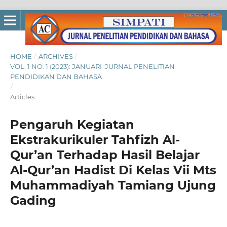
HOME
/
ARCHIVES
/
VOL. 1 NO. 1 (2023): JANUARI :JURNAL PENELITIAN
PENDIDIKAN DAN BAHASA
/
Articles
Pengaruh Kegiatan
Ekstrakurikuler Tahfizh Al-
Qur’an Terhadap Hasil Belajar
Al-Qur’an Hadist Di Kelas Vii Mts
Muhammadiyah Tamiang Ujung
Gading