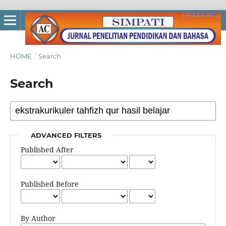
HOME
/
Search
Search
ADVANCED FILTERS
Published After
Published Before
By Author