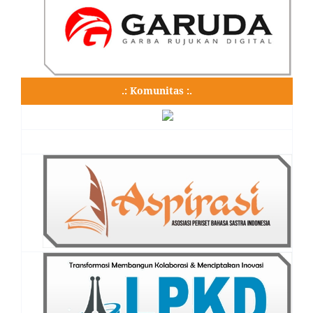
.: Komunitas :.