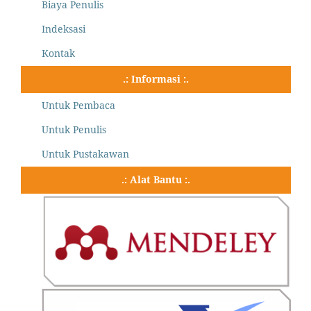
Biaya Penulis
Indeksasi
Kontak
.: Informasi :.
Untuk Pembaca
Untuk Penulis
Untuk Pustakawan
.: Alat Bantu :.