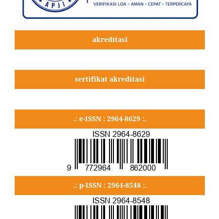
akreditasi
sertifikat akreditasi
.: e-ISSN : 2964-8629 :.
.: p-ISSN : 2964-8548 :.