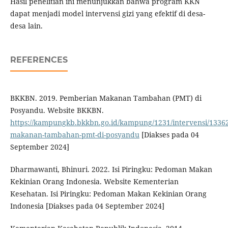
Hasil penelitian ini menunjukkan bahwa program KKN
dapat menjadi model intervensi gizi yang efektif di desa-
desa lain.
REFERENCES
BKKBN. 2019. Pemberian Makanan Tambahan (PMT) di
Posyandu. Website BKKBN.
https://kampungkb.bkkbn.go.id/kampung/1231/intervensi/1336
makanan-tambahan-pmt-di-posyandu
[Diakses pada 04
September 2024]
Dharmawanti, Bhinuri. 2022. Isi Piringku: Pedoman Makan
Kekinian Orang Indonesia. Website Kementerian
Kesehatan. Isi Piringku: Pedoman Makan Kekinian Orang
Indonesia [Diakses pada 04 September 2024]