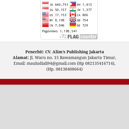
Penerbit: CV. Alim’s Publishing Jakarta
Alamat:
Jl. Waru no. 15 Rawamangun Jakarta Timur,
Email: mauludiali94@gmail.com (Hp 082135416714),
(Hp. 08138408664)