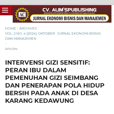
HOME
/
ARCHIVES
/
VOL. 2 NO. 4 (2024): OKTOBER : JURNAL EKONOMI BISNIS
DAN MANAJEMEN
/
Articles
INTERVENSI GIZI SENSITIF:
PERAN IBU DALAM
PEMENUHAN GIZI SEIMBANG
DAN PENERAPAN POLA HIDUP
BERSIH PADA ANAK DI DESA
KARANG KEDAWUNG