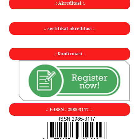
.: Akreditasi :.
.: sertifikat akreditasi :.
.: Konfirmasi :.
.: E-ISSN : 2985-3117 :.