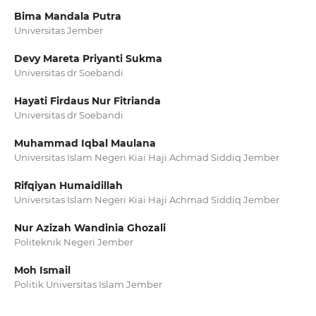
Bima Mandala Putra
Universitas Jember
Devy Mareta Priyanti Sukma
Universitas dr Soebandi
Hayati Firdaus Nur Fitrianda
Universitas dr Soebandi
Muhammad Iqbal Maulana
Universitas Islam Negeri Kiai Haji Achmad Siddiq Jember
Rifqiyan Humaidillah
Universitas Islam Negeri Kiai Haji Achmad Siddiq Jember
Nur Azizah Wandinia Ghozali
Politeknik Negeri Jember
Moh Ismail
Politik Universitas Islam Jember