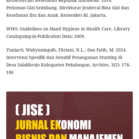
Kementerian Kesehatan Republik Indonesia. 2014.
Pedoman Gizi Seimbang. Direktorat Jenderal Bina Gizi dan
Kesehatan Ibu dan Anak. Kemenkes RI. Jakarta.
WHO. Guidelines on Hand Hygiene in Health Care. Library
Cataloguing-in-Publication Data; 2009.
Yuniarti, Wahyuningsih, Fitriani, N.L., dan Fatih, M. 2024.
Intervensi Spesifik dan Sensitif Penanganan Stunting di
Desa Salakbrojo Kabupaten Pekalongan. Archive, 3(2): 178-
186