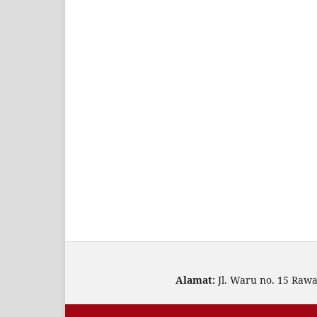
Alamat:
Jl. Waru no. 15 Raw