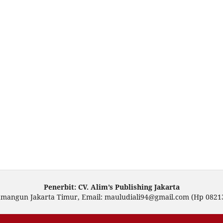
Penerbit: CV. Alim’s Publishing Jakarta
amangun Jakarta Timur, Email: mauludiali94@gmail.com (Hp 0821