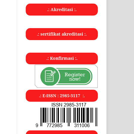
.: Akreditasi :.
.: sertifikat akreditasi :.
.: Konfirmasi :.
.: E-ISSN : 2985-3117 :.