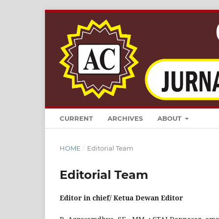
CURRENT
ARCHIVES
ABOUT
HOME
/
Editorial Team
Editorial Team
Editor in chief/ Ketua Dewan Editor