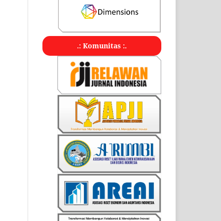
.: Komunitas :.