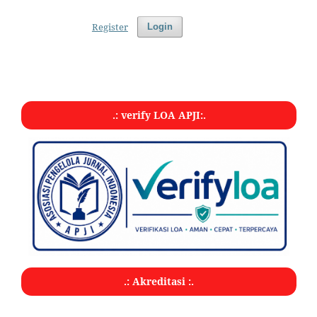
Register
Login
.: verify LOA APJI:.
.: Akreditasi :.