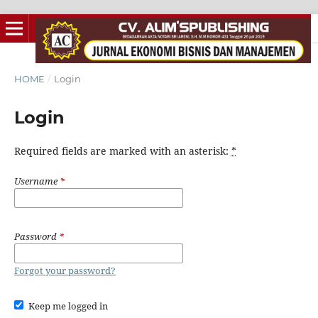
HOME
/
Login
Login
Required fields are marked with an asterisk:
*
Username
*
Password
*
Forgot your password?
Keep me logged in