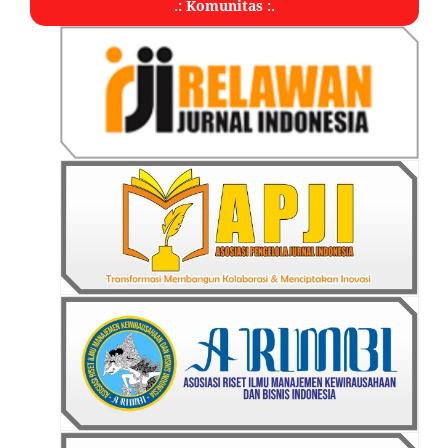
.: Komunitas :.