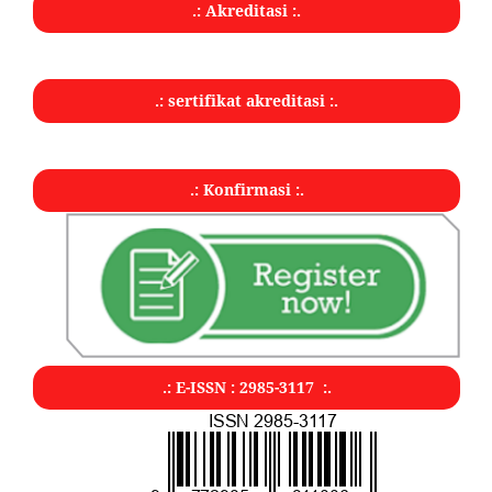
.: Akreditasi :.
.: sertifikat akreditasi :.
.: Konfirmasi :.
.: E-ISSN : 2985-3117 :.