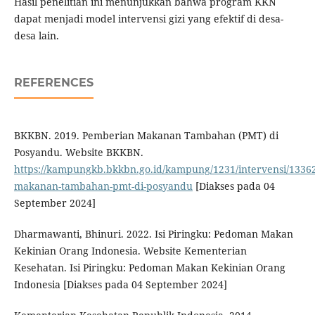
Hasil penelitian ini menunjukkan bahwa program KKN
dapat menjadi model intervensi gizi yang efektif di desa-
desa lain.
REFERENCES
BKKBN. 2019. Pemberian Makanan Tambahan (PMT) di
Posyandu. Website BKKBN.
https://kampungkb.bkkbn.go.id/kampung/1231/intervensi/1336
makanan-tambahan-pmt-di-posyandu
[Diakses pada 04
September 2024]
Dharmawanti, Bhinuri. 2022. Isi Piringku: Pedoman Makan
Kekinian Orang Indonesia. Website Kementerian
Kesehatan. Isi Piringku: Pedoman Makan Kekinian Orang
Indonesia [Diakses pada 04 September 2024]