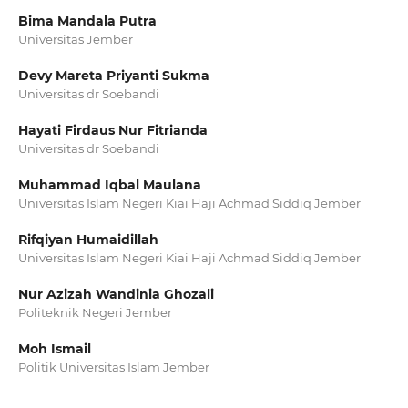
Bima Mandala Putra
Universitas Jember
Devy Mareta Priyanti Sukma
Universitas dr Soebandi
Hayati Firdaus Nur Fitrianda
Universitas dr Soebandi
Muhammad Iqbal Maulana
Universitas Islam Negeri Kiai Haji Achmad Siddiq Jember
Rifqiyan Humaidillah
Universitas Islam Negeri Kiai Haji Achmad Siddiq Jember
Nur Azizah Wandinia Ghozali
Politeknik Negeri Jember
Moh Ismail
Politik Universitas Islam Jember