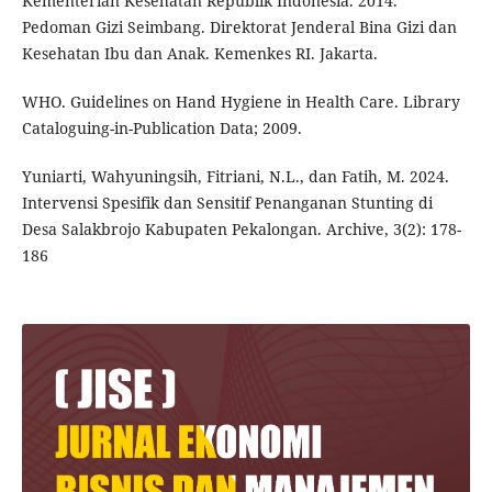
Kementerian Kesehatan Republik Indonesia. 2014.
Pedoman Gizi Seimbang. Direktorat Jenderal Bina Gizi dan
Kesehatan Ibu dan Anak. Kemenkes RI. Jakarta.
WHO. Guidelines on Hand Hygiene in Health Care. Library
Cataloguing-in-Publication Data; 2009.
Yuniarti, Wahyuningsih, Fitriani, N.L., dan Fatih, M. 2024.
Intervensi Spesifik dan Sensitif Penanganan Stunting di
Desa Salakbrojo Kabupaten Pekalongan. Archive, 3(2): 178-
186