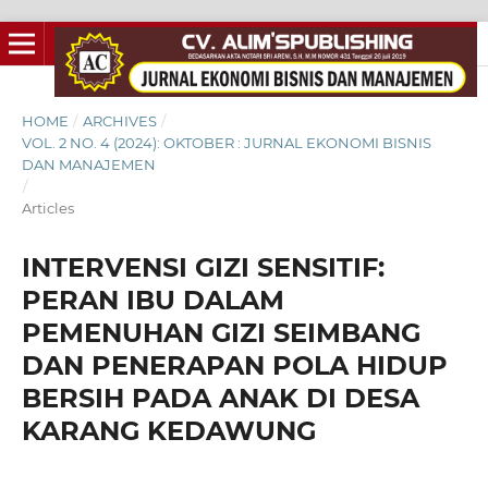
HOME
/
ARCHIVES
/
VOL. 2 NO. 4 (2024): OKTOBER : JURNAL EKONOMI BISNIS
DAN MANAJEMEN
/
Articles
INTERVENSI GIZI SENSITIF:
PERAN IBU DALAM
PEMENUHAN GIZI SEIMBANG
DAN PENERAPAN POLA HIDUP
BERSIH PADA ANAK DI DESA
KARANG KEDAWUNG