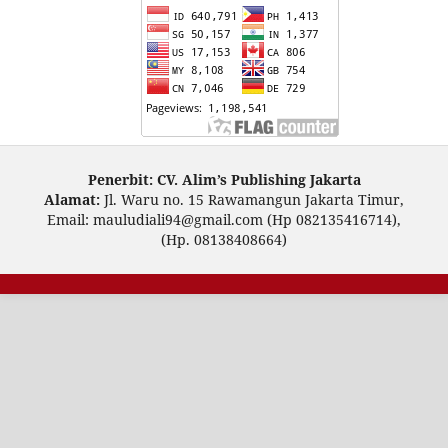
Penerbit: CV. Alim’s Publishing Jakarta
Alamat:
Jl. Waru no. 15 Rawamangun Jakarta Timur,
Email: mauludiali94@gmail.com (Hp 082135416714),
(Hp. 08138408664)