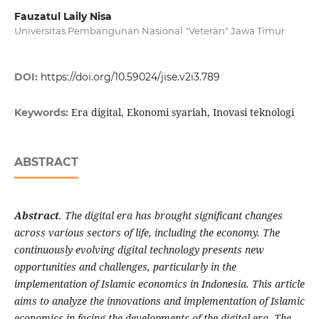
Fauzatul Laily Nisa
Universitas Pembangunan Nasional "Veteran" Jawa Timur
DOI:
https://doi.org/10.59024/jise.v2i3.789
Era digital, Ekonomi syariah, Inovasi teknologi
Keywords:
ABSTRACT
Abstract
.
The digital era has brought significant changes
across various sectors of life, including the economy. The
continuously evolving digital technology presents new
opportunities and challenges, particularly in the
implementation of Islamic economics in Indonesia. This article
aims to analyze the innovations and implementation of Islamic
economics in facing the developments of the digital era. The