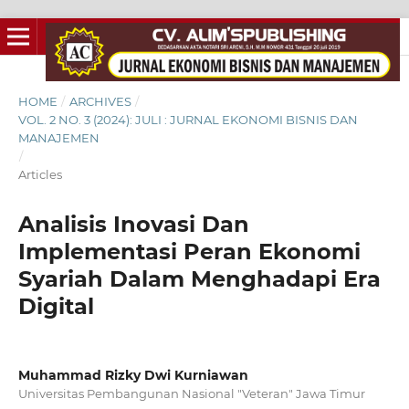
HOME
/
ARCHIVES
/
VOL. 2 NO. 3 (2024): JULI : JURNAL EKONOMI BISNIS DAN
MANAJEMEN
/
Articles
Analisis Inovasi Dan
Implementasi Peran Ekonomi
Syariah Dalam Menghadapi Era
Digital
Muhammad Rizky Dwi Kurniawan
Universitas Pembangunan Nasional "Veteran" Jawa Timur