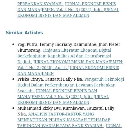
PERBANKAN SYARIAH
,
JURNAL EKONOMI BISNIS
DAN MANAJEMEN: Vol. 2 No. 3 (2024): Juli : JURNAL
EKONOMI BISNIS DAN MANAJEMEN
Similar Articles
Yogi Putra, Femmy Indriany Dalimunthe, Jhon Pieter
Situmorang,
Tinjauan Literatur Ekonomi Digital
Berkelanjutan: Kapabilitas AI dan Transformasi
Digital
,
JURNAL EKONOMI BISNIS DAN MANAJEMEN:
Vol. 4 No. 2 (2026): April : JURNAL EKONOMI BISNIS
DAN MANAJEMEN
Priska Cintya, Fauzatul Laily Nisa,
Pengaruh Teknologi
Digital Dalam Perkembangan Layanan Perbankan
Syariah
,
JURNAL EKONOMI BISNIS DAN
MANAJEMEN: Vol. 2 No. 3 (2024): Juli : JURNAL
EKONOMI BISNIS DAN MANAJEMEN
Muhammad Rizky Dwi Kurniawan, Fauzatul Laily
Nisa,
ANALISIS FAKTOR-FAKTOR YANG
MENENTUKAN PILIHAN NASABAH TERHADAP
TABUNGAN WADIAH PADA BANK SYARIAH
,
JURNAL