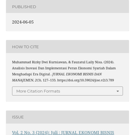
PUBLISHED
2024-06-05
HOW TO CITE
Muhammad Rizky Dwi Kurniawan, & Fauzatul Laily Nisa. (2024).
Analisis Inovasi Dan Implementasi Peran Ekonomi Syariah Dalam
Menghadapi Era Digital .
JURNAL EKONOMI BISNIS DAN
MANAJEMEN
,
2
(3), 127–133. https://doi.org/10.59024/jise.v2i3.789
More Citation Formats
ISSUE
Vol. 2 No. 3 (2024): Juli : JURNAL EKONOMI BISNIS