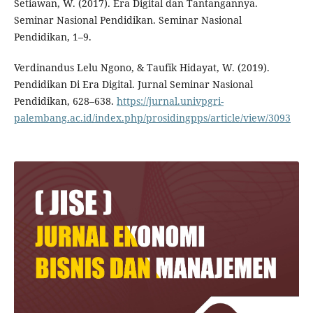
Setiawan, W. (2017). Era Digital dan Tantangannya.
Seminar Nasional Pendidikan. Seminar Nasional
Pendidikan, 1–9.
Verdinandus Lelu Ngono, & Taufik Hidayat, W. (2019).
Pendidikan Di Era Digital. Jurnal Seminar Nasional
Pendidikan, 628–638.
https://jurnal.univpgri-
palembang.ac.id/index.php/prosidingpps/article/view/3093