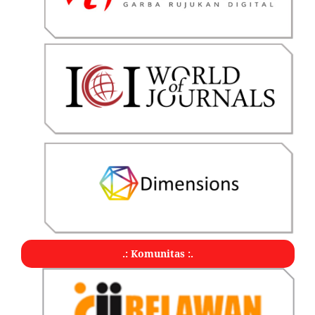
.: Komunitas :.