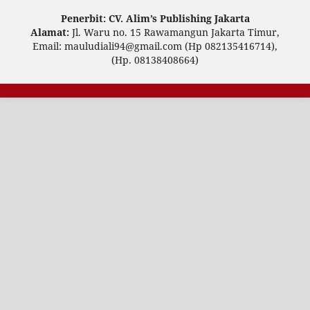
Penerbit: CV. Alim’s Publishing Jakarta
Alamat:
Jl. Waru no. 15 Rawamangun Jakarta Timur,
Email: mauludiali94@gmail.com (Hp 082135416714),
(Hp. 08138408664)