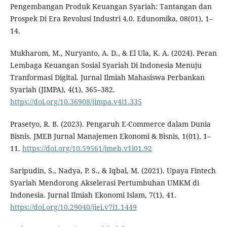
Pengembangan Produk Keuangan Syariah: Tantangan dan
Prospek Di Era Revolusi Industri 4.0. Edunomika, 08(01), 1–
14.
Mukharom, M., Nuryanto, A. D., & El Ula, K. A. (2024). Peran
Lembaga Keuangan Sosial Syariah Di Indonesia Menuju
Tranformasi Digital. Jurnal Ilmiah Mahasiswa Perbankan
Syariah (JIMPA), 4(1), 365–382.
https://doi.org/10.36908/jimpa.v4i1.335
Prasetyo, R. B. (2023). Pengaruh E-Commerce dalam Dunia
Bisnis. JMEB Jurnal Manajemen Ekonomi & Bisnis, 1(01), 1–
11.
https://doi.org/10.59561/jmeb.v1i01.92
Saripudin, S., Nadya, P. S., & Iqbal, M. (2021). Upaya Fintech
Syariah Mendorong Akselerasi Pertumbuhan UMKM di
Indonesia. Jurnal Ilmiah Ekonomi Islam, 7(1), 41.
https://doi.org/10.29040/jiei.v7i1.1449