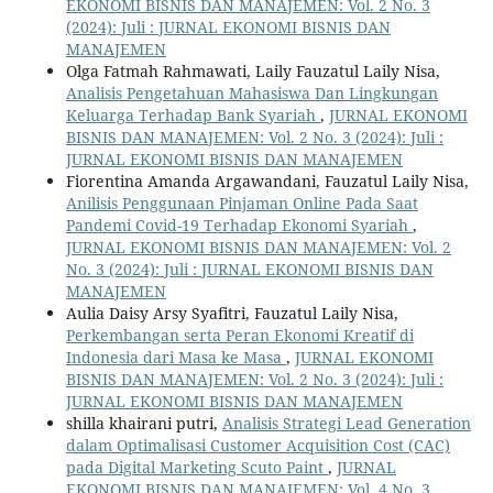
EKONOMI BISNIS DAN MANAJEMEN: Vol. 2 No. 3
(2024): Juli : JURNAL EKONOMI BISNIS DAN
MANAJEMEN
Olga Fatmah Rahmawati, Laily Fauzatul Laily Nisa,
Analisis Pengetahuan Mahasiswa Dan Lingkungan
Keluarga Terhadap Bank Syariah
,
JURNAL EKONOMI
BISNIS DAN MANAJEMEN: Vol. 2 No. 3 (2024): Juli :
JURNAL EKONOMI BISNIS DAN MANAJEMEN
Fiorentina Amanda Argawandani, Fauzatul Laily Nisa,
Anilisis Penggunaan Pinjaman Online Pada Saat
Pandemi Covid-19 Terhadap Ekonomi Syariah
,
JURNAL EKONOMI BISNIS DAN MANAJEMEN: Vol. 2
No. 3 (2024): Juli : JURNAL EKONOMI BISNIS DAN
MANAJEMEN
Aulia Daisy Arsy Syafitri, Fauzatul Laily Nisa,
Perkembangan serta Peran Ekonomi Kreatif di
Indonesia dari Masa ke Masa
,
JURNAL EKONOMI
BISNIS DAN MANAJEMEN: Vol. 2 No. 3 (2024): Juli :
JURNAL EKONOMI BISNIS DAN MANAJEMEN
shilla khairani putri,
Analisis Strategi Lead Generation
dalam Optimalisasi Customer Acquisition Cost (CAC)
pada Digital Marketing Scuto Paint
,
JURNAL
EKONOMI BISNIS DAN MANAJEMEN: Vol. 4 No. 3