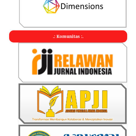
.: Komunitas :.