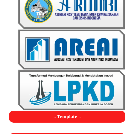
.: Template :.