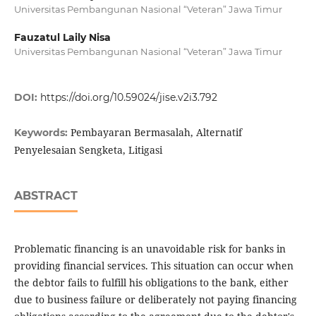
Universitas Pembangunan Nasional “Veteran” Jawa Timur
Fauzatul Laily Nisa
Universitas Pembangunan Nasional “Veteran” Jawa Timur
DOI:
https://doi.org/10.59024/jise.v2i3.792
Pembayaran Bermasalah, Alternatif
Keywords:
Penyelesaian Sengketa, Litigasi
ABSTRACT
Problematic financing is an unavoidable risk for banks in
providing financial services. This situation can occur when
the debtor fails to fulfill his obligations to the bank, either
due to business failure or deliberately not paying financing