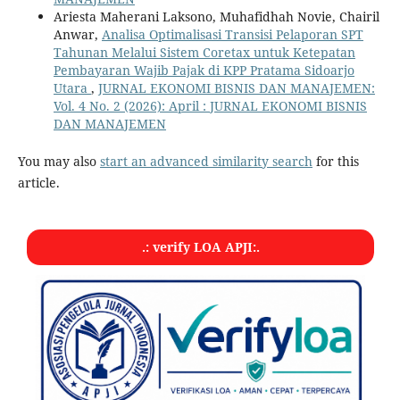
Ariesta Maherani Laksono, Muhafidhah Novie, Chairil
Anwar,
Analisa Optimalisasi Transisi Pelaporan SPT
Tahunan Melalui Sistem Coretax untuk Ketepatan
Pembayaran Wajib Pajak di KPP Pratama Sidoarjo
Utara
,
JURNAL EKONOMI BISNIS DAN MANAJEMEN:
Vol. 4 No. 2 (2026): April : JURNAL EKONOMI BISNIS
DAN MANAJEMEN
You may also
start an advanced similarity search
for this
article.
.: verify LOA APJI:.