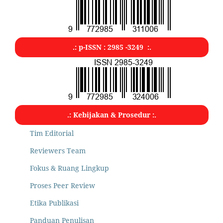
.: p-ISSN : 2985 -3249 :.
.: Kebijakan & Prosedur :.
Tim Editorial
Reviewers Team
Fokus & Ruang Lingkup
Proses Peer Review
Etika Publikasi
Panduan Penulisan