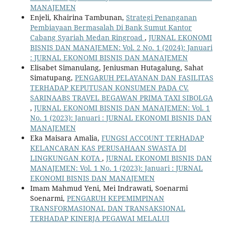
MANAJEMEN
Enjeli, Khairina Tambunan,
Strategi Penanganan
Pembiayaan Bermasalah Di Bank Sumut Kantor
Cabang Syariah Medan Ringroad
,
JURNAL EKONOMI
BISNIS DAN MANAJEMEN: Vol. 2 No. 1 (2024): Januari
: JURNAL EKONOMI BISNIS DAN MANAJEMEN
Elisabet Simanulang, Jeniusman Hutagalung, Sahat
Simatupang,
PENGARUH PELAYANAN DAN FASILITAS
TERHADAP KEPUTUSAN KONSUMEN PADA CV.
SARINAABS TRAVEL BEGAWAN PRIMA TAXI SIBOLGA
,
JURNAL EKONOMI BISNIS DAN MANAJEMEN: Vol. 1
No. 1 (2023): Januari : JURNAL EKONOMI BISNIS DAN
MANAJEMEN
Eka Maisara Amalia,
FUNGSI ACCOUNT TERHADAP
KELANCARAN KAS PERUSAHAAN SWASTA DI
LINGKUNGAN KOTA
,
JURNAL EKONOMI BISNIS DAN
MANAJEMEN: Vol. 1 No. 1 (2023): Januari : JURNAL
EKONOMI BISNIS DAN MANAJEMEN
Imam Mahmud Yeni, Mei Indrawati, Soenarmi
Soenarmi,
PENGARUH KEPEMIMPINAN
TRANSFORMASIONAL DAN TRANSAKSIONAL
TERHADAP KINERJA PEGAWAI MELALUI