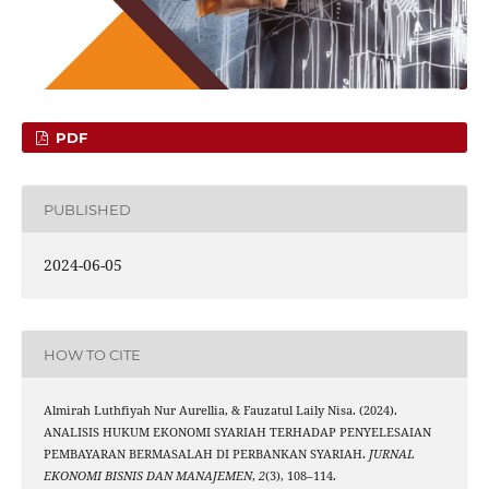
PDF
PUBLISHED
2024-06-05
HOW TO CITE
Almirah Luthfiyah Nur Aurellia, & Fauzatul Laily Nisa. (2024).
ANALISIS HUKUM EKONOMI SYARIAH TERHADAP PENYELESAIAN
PEMBAYARAN BERMASALAH DI PERBANKAN SYARIAH.
JURNAL
EKONOMI BISNIS DAN MANAJEMEN
,
2
(3), 108–114.