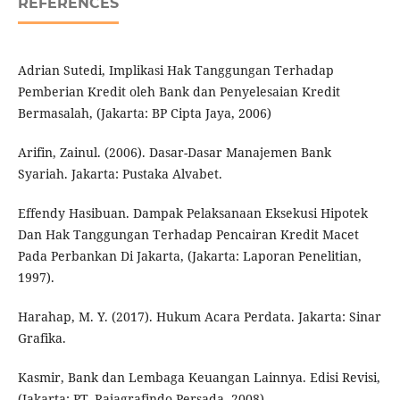
REFERENCES
Adrian Sutedi, Implikasi Hak Tanggungan Terhadap
Pemberian Kredit oleh Bank dan Penyelesaian Kredit
Bermasalah, (Jakarta: BP Cipta Jaya, 2006)
Arifin, Zainul. (2006). Dasar-Dasar Manajemen Bank
Syariah. Jakarta: Pustaka Alvabet.
Effendy Hasibuan. Dampak Pelaksanaan Eksekusi Hipotek
Dan Hak Tanggungan Terhadap Pencairan Kredit Macet
Pada Perbankan Di Jakarta, (Jakarta: Laporan Penelitian,
1997).
Harahap, M. Y. (2017). Hukum Acara Perdata. Jakarta: Sinar
Grafika.
Kasmir, Bank dan Lembaga Keuangan Lainnya. Edisi Revisi,
(Jakarta: PT. Rajagrafindo Persada, 2008).