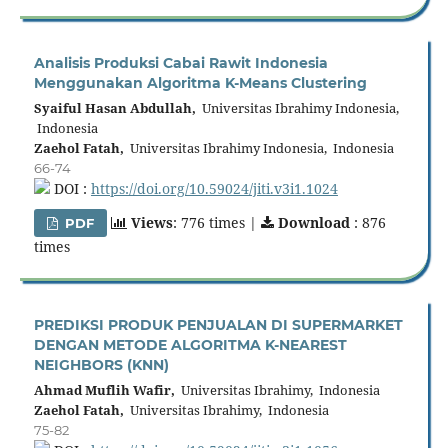
Analisis Produksi Cabai Rawit Indonesia
Menggunakan Algoritma K-Means Clustering
Syaiful Hasan Abdullah,
Universitas Ibrahimy Indonesia,
Indonesia
Zaehol Fatah,
Universitas Ibrahimy Indonesia, Indonesia
66-74
DOI :
https://doi.org/10.59024/jiti.v3i1.1024
Views
: 776 times |
Download
: 876
PDF
times
PREDIKSI PRODUK PENJUALAN DI SUPERMARKET
DENGAN METODE ALGORITMA K-NEAREST
NEIGHBORS (KNN)
Ahmad Muflih Wafir,
Universitas Ibrahimy, Indonesia
Zaehol Fatah,
Universitas Ibrahimy, Indonesia
75-82