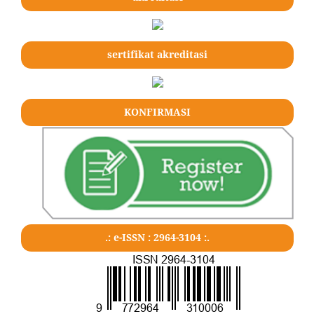
sertifikat akreditasi
KONFIRMASI
.: e-ISSN : 2964-3104 :.