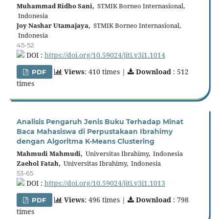
Muhammad Ridho Sani,
STMIK Borneo Internasional,
Indonesia
Joy Nashar Utamajaya,
STMIK Borneo Internasional,
Indonesia
45-52
DOI :
https://doi.org/10.59024/jiti.v3i1.1014
Views
: 410 times |
Download
: 512
PDF
times
Analisis Pengaruh Jenis Buku Terhadap Minat
Baca Mahasiswa di Perpustakaan Ibrahimy
dengan Algoritma K-Means Clustering
Mahmudi Mahmudi,
Universitas Ibrahimy, Indonesia
Zaehol Fatah,
Universitas Ibrahimy, Indonesia
53-65
DOI :
https://doi.org/10.59024/jiti.v3i1.1013
Views
: 496 times |
Download
: 798
PDF
times