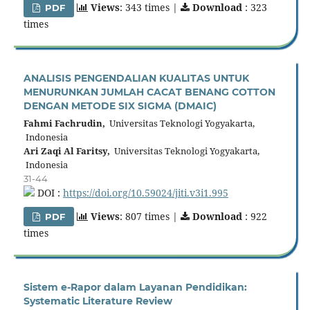
Views
: 343 times |
Download
: 323
PDF
times
ANALISIS PENGENDALIAN KUALITAS UNTUK
MENURUNKAN JUMLAH CACAT BENANG COTTON
DENGAN METODE SIX SIGMA (DMAIC)
Fahmi Fachrudin,
Universitas Teknologi Yogyakarta,
Indonesia
Ari Zaqi Al Faritsy,
Universitas Teknologi Yogyakarta,
Indonesia
31-44
DOI :
https://doi.org/10.59024/jiti.v3i1.995
Views
: 807 times |
Download
: 922
PDF
times
Sistem e-Rapor dalam Layanan Pendidikan:
Systematic Literature Review