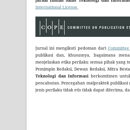
Jurnal Ilmiah Sains Teknologi dan Informas
International License.
Jurnal ini mengikuti pedoman dari
Committee 
publikasi dan, khususnya, bagaimana menan
menjelaskan etika perilaku semua pihak yang ter
Pemimpin Redaksi, Dewan Redaksi, Mitra Besta
Teknologi dan Informasi
berkomitmen untuk 
pencabutan. Pencegahan malpraktek publikasi 
jenis perilaku tidak etis tidak dapat diterima, 