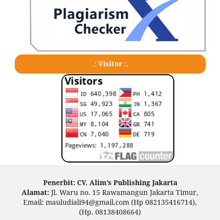
.: Visitor :.
Penerbit: CV. Alim’s Publishing Jakarta
Alamat:
Jl. Waru no. 15 Rawamangun Jakarta Timur,
Email: mauludiali94@gmail.com (Hp 082135416714),
(Hp. 08138408664)