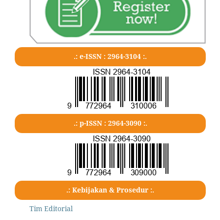
.: e-ISSN : 2964-3104 :.
.: p-ISSN : 2964-3090 :.
.: Kebijakan & Prosedur :.
Tim Editorial