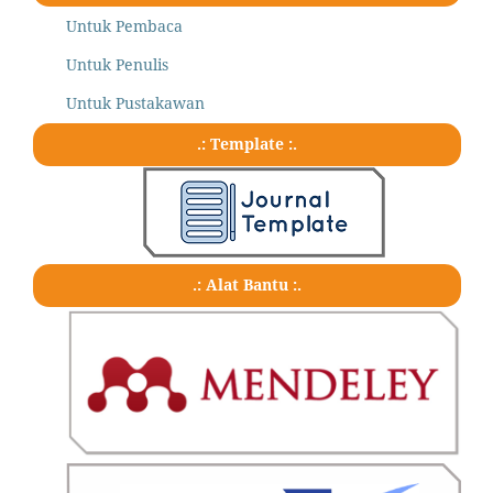
Untuk Pembaca
Untuk Penulis
Untuk Pustakawan
.: Template :.
.: Alat Bantu :.