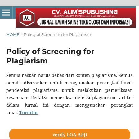
HOME
/
Policy of Screening for Plagiarism
Policy of Screening for
Plagiarism
Semua naskah harus bebas dari konten plagiarisme. Semua
penulis disarankan untuk menggunakan perangkat lunak
pendeteksi plagiarisme untuk melakukan pemeriksaan
kesamaan. Redaksi memeriksa deteksi plagiarisme artikel
dalam jurnal ini dengan menggunakan perangkat
lunak
Turnitin
.
verify LOA APJI