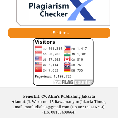
.: Visitor :.
Penerbit: CV. Alim’s Publishing Jakarta
Alamat:
Jl. Waru no. 15 Rawamangun Jakarta Timur,
Email: mauludiali94@gmail.com (Hp 082135416714),
(Hp. 08138408664)