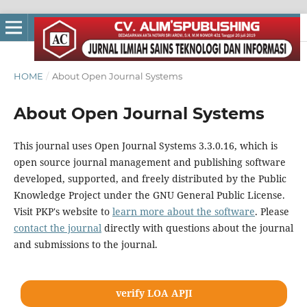
HOME
/
About Open Journal Systems
About Open Journal Systems
This journal uses Open Journal Systems 3.3.0.16, which is
open source journal management and publishing software
developed, supported, and freely distributed by the Public
Knowledge Project under the GNU General Public License.
Visit PKP's website to
learn more about the software
. Please
contact the journal
directly with questions about the journal
and submissions to the journal.
verify LOA APJI