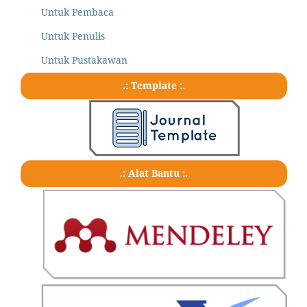
Untuk Pembaca
Untuk Penulis
Untuk Pustakawan
.: Template :.
.: Alat Bantu :.