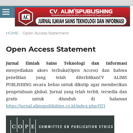
HOME
/
Open Access Statement
Open Access Statement
Jurnal Ilmiah Sains Teknologi dan Informasi
menyediakan akses terbuka(Open Access) dan bahwa
penelitian yang telah diterbitkanCV ALIMS
PUBLISHING
secara bebas untuk dikutip agar memberikan
pengetahuan global. Jurnal yang telah terbit, tersedia dan
gratis untuk diunduh di halaman
https://jurnal.alimspublishing.co.id/index.php/JITI