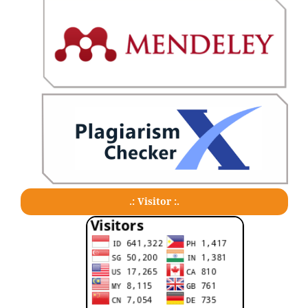
.: Visitor :.