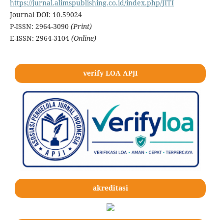
https://jurnal.alimspublishing.co.id/index.php/JITI
Journal DOI: 10.59024
P-ISSN: 2964-3090
(Print)
E-ISSN: 2964-3104
(Online)
verify LOA APJI
akreditasi