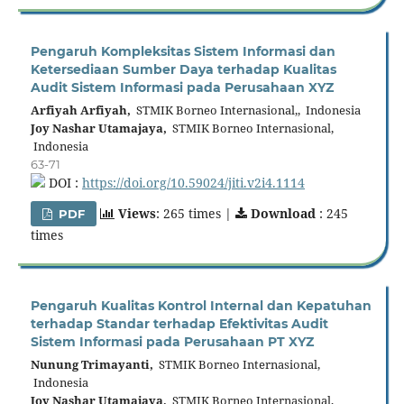
Pengaruh Kompleksitas Sistem Informasi dan
Ketersediaan Sumber Daya terhadap Kualitas
Audit Sistem Informasi pada Perusahaan XYZ
Arfiyah Arfiyah,
STMIK Borneo Internasional,, Indonesia
Joy Nashar Utamajaya,
STMIK Borneo Internasional,
Indonesia
63-71
DOI :
https://doi.org/10.59024/jiti.v2i4.1114
Views
: 265 times |
Download
: 245
PDF
times
Pengaruh Kualitas Kontrol Internal dan Kepatuhan
terhadap Standar terhadap Efektivitas Audit
Sistem Informasi pada Perusahaan PT XYZ
Nunung Trimayanti,
STMIK Borneo Internasional,
Indonesia
Joy Nashar Utamajaya,
STMIK Borneo Internasional,