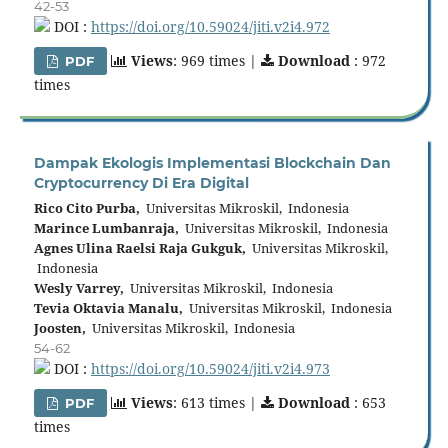
42-53
DOI :
https://doi.org/10.59024/jiti.v2i4.972
Views
: 969 times |
Download
: 972
PDF
times
Dampak Ekologis Implementasi Blockchain Dan
Cryptocurrency Di Era Digital
Rico Cito Purba,
Universitas Mikroskil, Indonesia
Marince Lumbanraja,
Universitas Mikroskil, Indonesia
Agnes Ulina Raelsi Raja Gukguk,
Universitas Mikroskil,
Indonesia
Wesly Varrey,
Universitas Mikroskil, Indonesia
Tevia Oktavia Manalu,
Universitas Mikroskil, Indonesia
Joosten,
Universitas Mikroskil, Indonesia
54-62
DOI :
https://doi.org/10.59024/jiti.v2i4.973
Views
: 613 times |
Download
: 653
PDF
times