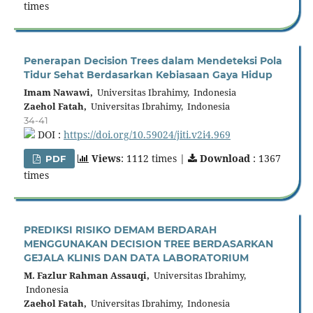
times
Penerapan Decision Trees dalam Mendeteksi Pola
Tidur Sehat Berdasarkan Kebiasaan Gaya Hidup
Imam Nawawi,
Universitas Ibrahimy, Indonesia
Zaehol Fatah,
Universitas Ibrahimy, Indonesia
34-41
DOI :
https://doi.org/10.59024/jiti.v2i4.969
Views
: 1112 times |
Download
: 1367
PDF
times
PREDIKSI RISIKO DEMAM BERDARAH
MENGGUNAKAN DECISION TREE BERDASARKAN
GEJALA KLINIS DAN DATA LABORATORIUM
M. Fazlur Rahman Assauqi,
Universitas Ibrahimy,
Indonesia
Zaehol Fatah,
Universitas Ibrahimy, Indonesia