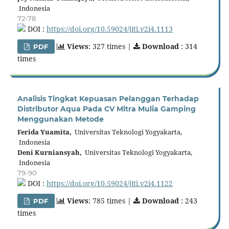
Indonesia
72-78
DOI :
https://doi.org/10.59024/jiti.v2i4.1113
Views
: 327 times |
Download
: 314
PDF
times
Analisis Tingkat Kepuasan Pelanggan Terhadap
Distributor Aqua Pada CV Mitra Mulia Gamping
Menggunakan Metode
Ferida Yuamita,
Universitas Teknologi Yogyakarta,
Indonesia
Deni Kurniansyah,
Universitas Teknologi Yogyakarta,
Indonesia
79-90
DOI :
https://doi.org/10.59024/jiti.v2i4.1122
Views
: 785 times |
Download
: 243
PDF
times