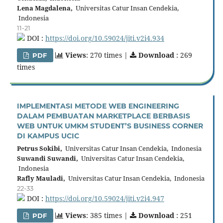
Lena Magdalena,
Universitas Catur Insan Cendekia,
Indonesia
11-21
DOI :
https://doi.org/10.59024/jiti.v2i4.934
Views
: 270 times |
Download
: 269
PDF
times
IMPLEMENTASI METODE WEB ENGINEERING
DALAM PEMBUATAN MARKETPLACE BERBASIS
WEB UNTUK UMKM STUDENT’S BUSINESS CORNER
DI KAMPUS UCIC
Petrus Sokibi,
Universitas Catur Insan Cendekia, Indonesia
Suwandi Suwandi,
Universitas Catur Insan Cendekia,
Indonesia
Rafly Mauladi,
Universitas Catur Insan Cendekia, Indonesia
22-33
DOI :
https://doi.org/10.59024/jiti.v2i4.947
Views
: 385 times |
Download
: 251
PDF