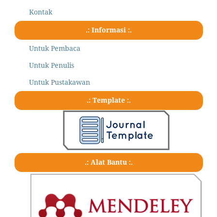
Kontak
.: Informasi :.
Untuk Pembaca
Untuk Penulis
Untuk Pustakawan
.: Template :.
.: Alat Bantu :.