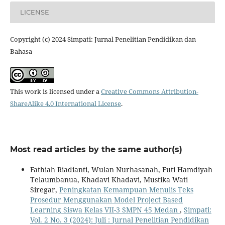
LICENSE
Copyright (c) 2024 Simpati: Jurnal Penelitian Pendidikan dan
Bahasa
This work is licensed under a
Creative Commons Attribution-
ShareAlike 4.0 International License
.
Most read articles by the same author(s)
Fathiah Riadianti, Wulan Nurhasanah, Futi Hamdiyah
Telaumbanua, Khadavi Khadavi, Mustika Wati
Siregar,
Peningkatan Kemampuan Menulis Teks
Prosedur Menggunakan Model Project Based
Learning Siswa Kelas VII-3 SMPN 45 Medan
,
Simpati:
Vol. 2 No. 3 (2024): Juli : Jurnal Penelitian Pendidikan