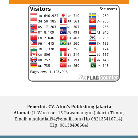
Penerbit: CV. Alim’s Publishing Jakarta
Alamat:
Jl. Waru no. 15 Rawamangun Jakarta Timur,
Email: mauludiali94@gmail.com (Hp 082135416714),
(Hp. 08138408664)