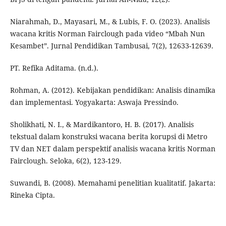
Niarahmah, D., Mayasari, M., & Lubis, F. O. (2023). Analisis
wacana kritis Norman Fairclough pada video “Mbah Nun
Kesambet”. Jurnal Pendidikan Tambusai, 7(2), 12633-12639.
PT. Refika Aditama. (n.d.).
Rohman, A. (2012). Kebijakan pendidikan: Analisis dinamika
dan implementasi. Yogyakarta: Aswaja Pressindo.
Sholikhati, N. I., & Mardikantoro, H. B. (2017). Analisis
tekstual dalam konstruksi wacana berita korupsi di Metro
TV dan NET dalam perspektif analisis wacana kritis Norman
Fairclough. Seloka, 6(2), 123-129.
Suwandi, B. (2008). Memahami penelitian kualitatif. Jakarta:
Rineka Cipta.