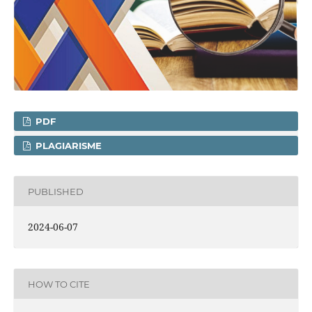
PDF
PLAGIARISME
PUBLISHED
2024-06-07
HOW TO CITE