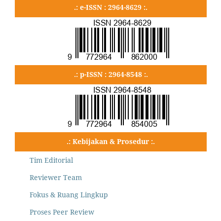
.: e-ISSN : 2964-8629 :.
.: p-ISSN : 2964-8548 :.
.: Kebijakan & Prosedur :.
Tim Editorial
Reviewer Team
Fokus & Ruang Lingkup
Proses Peer Review