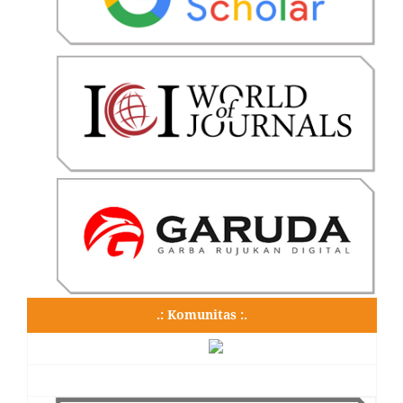
.: Komunitas :.