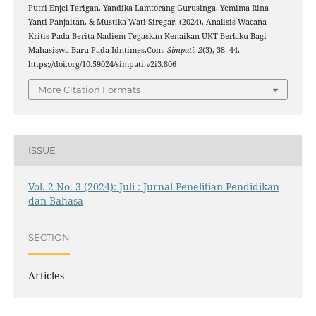
Putri Enjel Tarigan, Yandika Lamtorang Gurusinga, Yemima Rina
Yanti Panjaitan, & Mustika Wati Siregar. (2024). Analisis Wacana
Kritis Pada Berita Nadiem Tegaskan Kenaikan UKT Berlaku Bagi
Mahasiswa Baru Pada Idntimes.Com.
Simpati
,
2
(3), 38–44.
https://doi.org/10.59024/simpati.v2i3.806
More Citation Formats
ISSUE
Vol. 2 No. 3 (2024): Juli : Jurnal Penelitian Pendidikan
dan Bahasa
SECTION
Articles