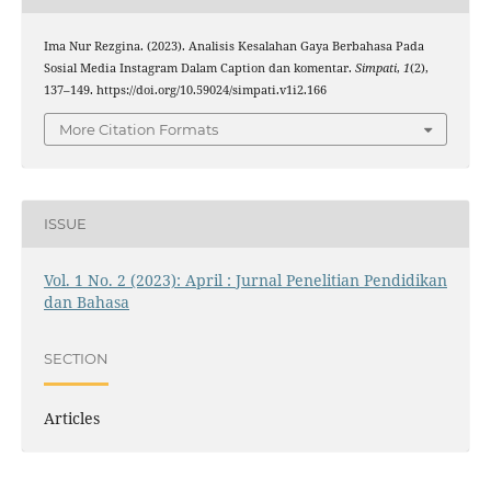
Ima Nur Rezgina. (2023). Analisis Kesalahan Gaya Berbahasa Pada
Sosial Media Instagram Dalam Caption dan komentar.
Simpati
,
1
(2),
137–149. https://doi.org/10.59024/simpati.v1i2.166
More Citation Formats
ISSUE
Vol. 1 No. 2 (2023): April : Jurnal Penelitian Pendidikan
dan Bahasa
SECTION
Articles