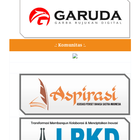
.: Komunitas :.