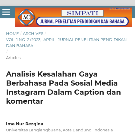
HOME
/
ARCHIVES
/
VOL. 1 NO. 2 (2023): APRIL : JURNAL PENELITIAN PENDIDIKAN
DAN BAHASA
/
Articles
Analisis Kesalahan Gaya
Berbahasa Pada Sosial Media
Instagram Dalam Caption dan
komentar
Ima Nur Rezgina
Universitas Langlangbuana, Kota Bandung, Indonesia