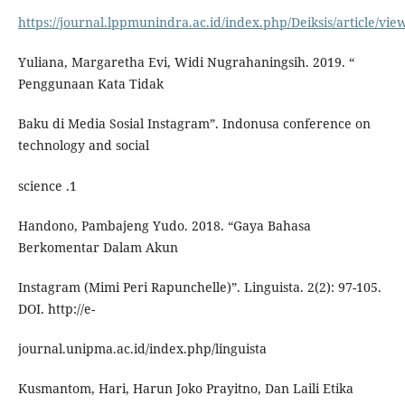
https://journal.lppmunindra.ac.id/index.php/Deiksis/article/vie
Yuliana, Margaretha Evi, Widi Nugrahaningsih. 2019. “
Penggunaan Kata Tidak
Baku di Media Sosial Instagram”. Indonusa conference on
technology and social
science .1
Handono, Pambajeng Yudo. 2018. “Gaya Bahasa
Berkomentar Dalam Akun
Instagram (Mimi Peri Rapunchelle)”. Linguista. 2(2): 97-105.
DOI. http://e-
journal.unipma.ac.id/index.php/linguista
Kusmantom, Hari, Harun Joko Prayitno, Dan Laili Etika