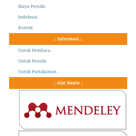
Biaya Penulis
Indeksasi
Kontak
.: Informasi :.
Untuk Pembaca
Untuk Penulis
Untuk Pustakawan
.: Alat Bantu :.