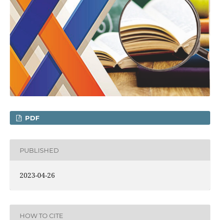
PDF
PUBLISHED
2023-04-26
HOW TO CITE