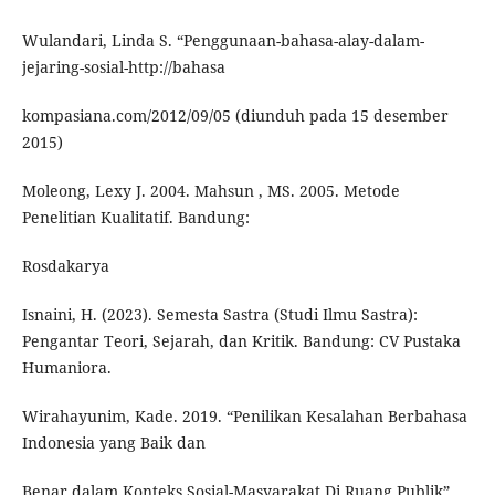
Wulandari, Linda S. “Penggunaan-bahasa-alay-dalam-
jejaring-sosial-http://bahasa
kompasiana.com/2012/09/05 (diunduh pada 15 desember
2015)
Moleong, Lexy J. 2004. Mahsun , MS. 2005. Metode
Penelitian Kualitatif. Bandung:
Rosdakarya
Isnaini, H. (2023). Semesta Sastra (Studi Ilmu Sastra):
Pengantar Teori, Sejarah, dan Kritik. Bandung: CV Pustaka
Humaniora.
Wirahayunim, Kade. 2019. “Penilikan Kesalahan Berbahasa
Indonesia yang Baik dan
Benar dalam Konteks Sosial-Masyarakat Di Ruang Publik”.