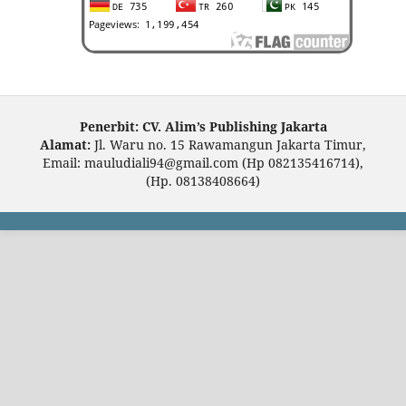
Penerbit: CV. Alim’s Publishing Jakarta
Alamat:
Jl. Waru no. 15 Rawamangun Jakarta Timur,
Email: mauludiali94@gmail.com (Hp 082135416714),
(Hp. 08138408664)