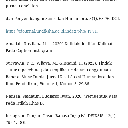
Jurnal Penelitian
dan Pengembangan Sains dan Humaniora. 3(1): 68-76. DOI.
https://ejournal.undiksha.ac.id/index.php/JPPSH
Amaliah, Rosdiana Lilis. 2020“ Ketidakefektifan Kalimat
Pada Caption Instagram
Suryawin, P. C., Wijaya, M., & Isnaini, H. (2022). Tindak
Tutur (Speech Act) dan Implikatur dalam Penggunaan
Bahasa. Sinar Dunia: Jurnal Riset Sosial Humaniiora dan
Ilmu Pendidikan, Volume 1, Nomor 3, 29-36.
Nafisah, Saidatun, Budiarso Iwan. 2020. “Pembentuk Kata
Pada Istilah Khas Di
Instagram Dengan Unsur Bahasa Inggris”. DEIKSIS. 12(1):
75-91. DOI.