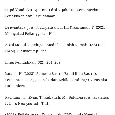
Depdikbud. (2015). KBBI Edisi V. Jakarta: Kementerian
Pendidikan dan Kebudayaan.
Deiwantara, J. A., Nuirgiansah, T. H., & Rachman, F. (2021).
Meingatasi Peilanggaran Hak
Asasi Manuisia deingan Modeil Seikolah Ramah HAM (SR-
HAM). Eiduikatif: Juirnal
Ilmui Peindidikan, 3(2), 261–269.
Isnaini, H. (2023). Semesta Sastra (Studi Ilmu Sastra):
Pengantar Teori, Sejarah, dan Kritik. Bandung: CV Pustaka
Humaniora.
Rachman, F., Ryan, T., Kabatiah, M., Batuibara, A., Pratama,
F. F., & Nuirgiansah, T. H.
(2021). Peilaksanaan Kuirikuiluim PPKn pada Kondisi