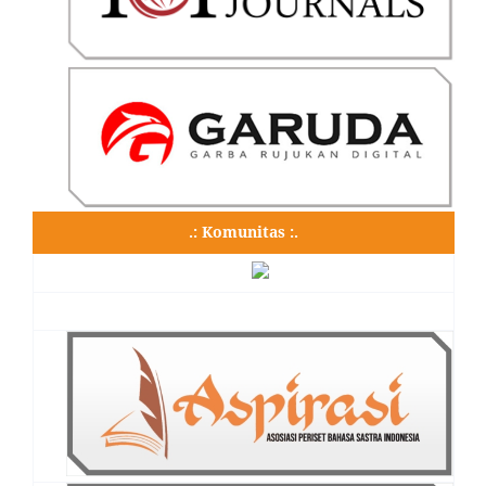
.: Komunitas :.