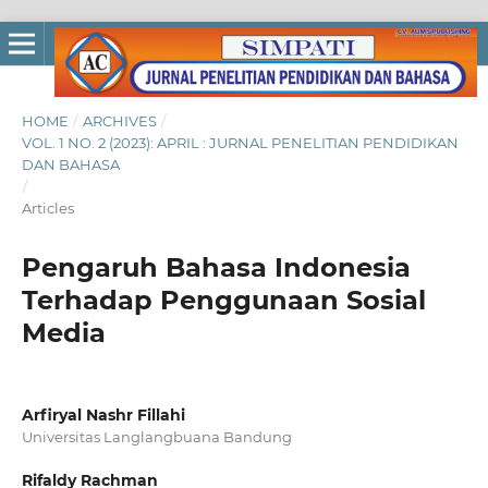
HOME
/
ARCHIVES
/
VOL. 1 NO. 2 (2023): APRIL : JURNAL PENELITIAN PENDIDIKAN
DAN BAHASA
/
Articles
Pengaruh Bahasa Indonesia
Terhadap Penggunaan Sosial
Media
Arfiryal Nashr Fillahi
Universitas Langlangbuana Bandung
Rifaldy Rachman