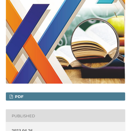
PDF
PUBLISHED
2023-04-26