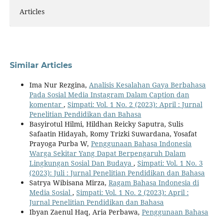
Articles
Similar Articles
Ima Nur Rezgina,
Analisis Kesalahan Gaya Berbahasa
Pada Sosial Media Instagram Dalam Caption dan
komentar
,
Simpati: Vol. 1 No. 2 (2023): April : Jurnal
Penelitian Pendidikan dan Bahasa
Basyirotul Hilmi, Hildhan Reicky Saputra, Sulis
Safaatin Hidayah, Romy Trizki Suwardana, Yosafat
Prayoga Purba W,
Penggunaan Bahasa Indonesia
Warga Sekitar Yang Dapat Berpengaruh Dalam
Lingkungan Sosial Dan Budaya
,
Simpati: Vol. 1 No. 3
(2023): Juli : Jurnal Penelitian Pendidikan dan Bahasa
Satrya Wibisana Mirza,
Ragam Bahasa Indonesia di
Media Sosial
,
Simpati: Vol. 1 No. 2 (2023): April :
Jurnal Penelitian Pendidikan dan Bahasa
Ibyan Zaenul Haq, Aria Perbawa,
Penggunaan Bahasa