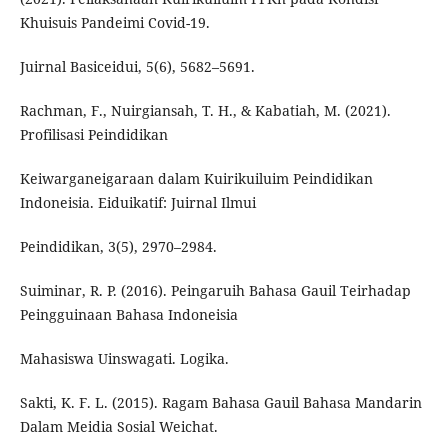
Khuisuis Pandeimi Covid-19.
Juirnal Basiceidui, 5(6), 5682–5691.
Rachman, F., Nuirgiansah, T. H., & Kabatiah, M. (2021).
Profilisasi Peindidikan
Keiwarganeigaraan dalam Kuirikuiluim Peindidikan
Indoneisia. Eiduikatif: Juirnal Ilmui
Peindidikan, 3(5), 2970–2984.
Suiminar, R. P. (2016). Peingaruih Bahasa Gauil Teirhadap
Peingguinaan Bahasa Indoneisia
Mahasiswa Uinswagati. Logika.
Sakti, K. F. L. (2015). Ragam Bahasa Gauil Bahasa Mandarin
Dalam Meidia Sosial Weichat.