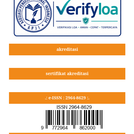
akreditasi
sertifikat akreditasi
.: e-ISSN : 2964-8629 :.