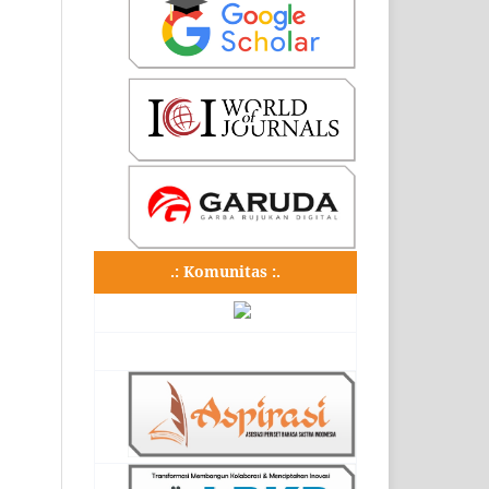
.: Komunitas :.