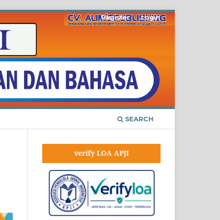
Register
Login
SEARCH
verify LOA APJI