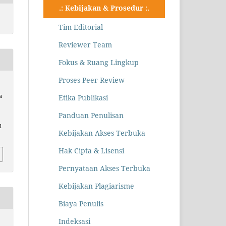
.: Kebijakan & Prosedur :.
Tim Editorial
Reviewer Team
Fokus & Ruang Lingkup
Proses Peer Review
a
Etika Publikasi
Panduan Penulisan
1
Kebijakan Akses Terbuka
Hak Cipta & Lisensi
Pernyataan Akses Terbuka
Kebijakan Plagiarisme
Biaya Penulis
Indeksasi