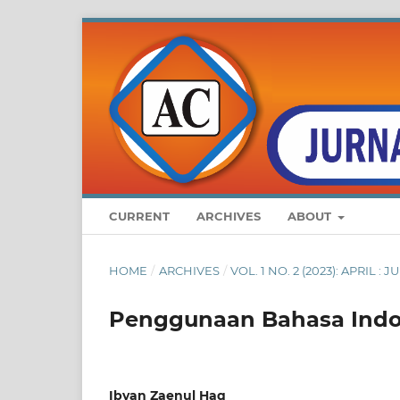
CURRENT
ARCHIVES
ABOUT
HOME
/
ARCHIVES
/
VOL. 1 NO. 2 (2023): APRIL
Penggunaan Bahasa Indon
Ibyan Zaenul Haq