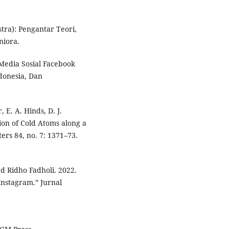
stra): Pengantar Teori,
niora.
Media Sosial Facebook
ndonesia, Dan
 E. A. Hinds, D. J.
ion of Cold Atoms along a
ers 84, no. 7: 1371–73.
Ridho Fadholi. 2022.
Instagram.” Jurnal