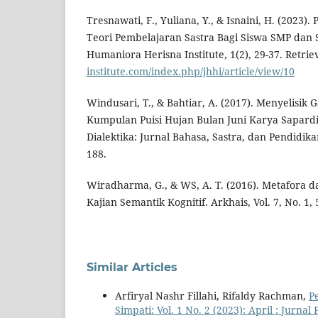
Tresnawati, F., Yuliana, Y., & Isnaini, H. (202
Teori Pembelajaran Sastra Bagi Siswa SMP dan 
Humaniora Herisna Institute, 1(2), 29-37. Retri
institute.com/index.php/jhhi/article/view/10
Windusari, T., & Bahtiar, A. (2017). Menyelisik
Kumpulan Puisi Hujan Bulan Juni Karya Sapard
Dialektika: Jurnal Bahasa, Sastra, dan Pendidika
188.
Wiradharma, G., & WS, A. T. (2016). Metafora d
Kajian Semantik Kognitif. Arkhais, Vol. 7, No. 1, 
Similar Articles
Arfiryal Nashr Fillahi, Rifaldy Rachman,
P
Simpati: Vol. 1 No. 2 (2023): April : Jurna