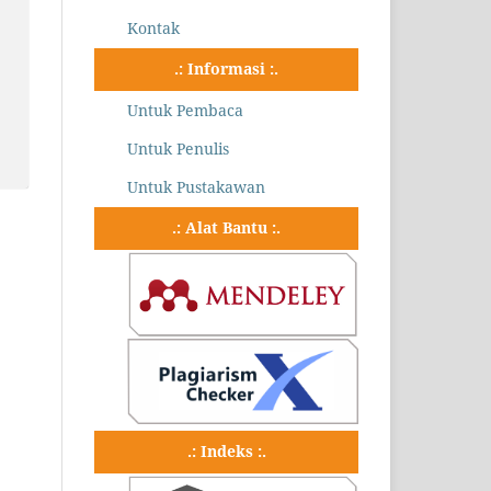
Kontak
.: Informasi :.
Untuk Pembaca
Untuk Penulis
Untuk Pustakawan
.: Alat Bantu :.
.: Indeks :.