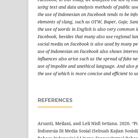
using text and data analysis methods of public us
the use of Indonesian on Facebook tends to be inf
elements of slang, such as OTW, Baper, Gaje, Sant
the use of words in English is also very common i
Facebook, besides that many also use regional lan
social media on Facebook is also used by many peo
use of Indonesian on Facebook also shows interes
influences also arise such as the spread of fake n
use of impolite and unethical language. And also p
the use of which is more concise and efficient to u
REFERENCES
Arsanti, Meilani, and Leli Nisfi Setiana. 2020. 
Indonesia Di Media Sosial (Sebuah Kajian Sosio