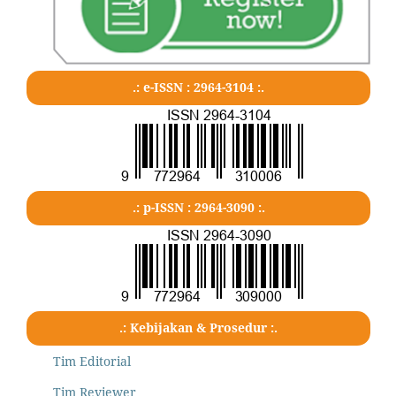
.: e-ISSN : 2964-3104 :.
.: p-ISSN : 2964-3090 :.
.: Kebijakan & Prosedur :.
Tim Editorial
Tim Reviewer