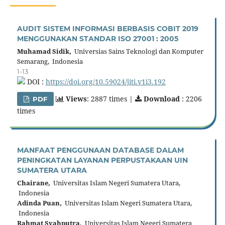
AUDIT SISTEM INFORMASI BERBASIS COBIT 2019
MENGGUNAKAN STANDAR ISO 27001 : 2005
Muhamad Sidik,
Universias Sains Teknologi dan Komputer
Semarang, Indonesia
1-13
DOI :
https://doi.org/10.59024/jiti.v1i3.192
Views
: 2887 times |
Download
: 2206
PDF
times
MANFAAT PENGGUNAAN DATABASE DALAM
PENINGKATAN LAYANAN PERPUSTAKAAN UIN
SUMATERA UTARA
Chairane,
Universitas Islam Negeri Sumatera Utara,
Indonesia
Adinda Puan,
Universitas Islam Negeri Sumatera Utara,
Indonesia
Rahmat Syahputra,
Universitas Islam Negeri Sumatera