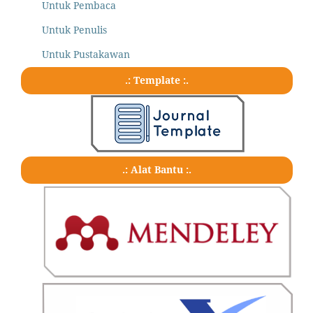
Untuk Pembaca
Untuk Penulis
Untuk Pustakawan
.: Template :.
.: Alat Bantu :.