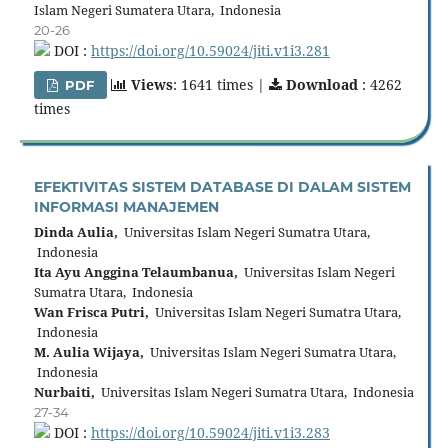
Islam Negeri Sumatera Utara, Indonesia
20-26
DOI :
https://doi.org/10.59024/jiti.v1i3.281
Views
: 1641 times |
Download
: 4262
PDF
times
EFEKTIVITAS SISTEM DATABASE DI DALAM SISTEM
INFORMASI MANAJEMEN
Dinda Aulia,
Universitas Islam Negeri Sumatra Utara,
Indonesia
Ita Ayu Anggina Telaumbanua,
Universitas Islam Negeri
Sumatra Utara, Indonesia
Wan Frisca Putri,
Universitas Islam Negeri Sumatra Utara,
Indonesia
M. Aulia Wijaya,
Universitas Islam Negeri Sumatra Utara,
Indonesia
Nurbaiti,
Universitas Islam Negeri Sumatra Utara, Indonesia
27-34
DOI :
https://doi.org/10.59024/jiti.v1i3.283