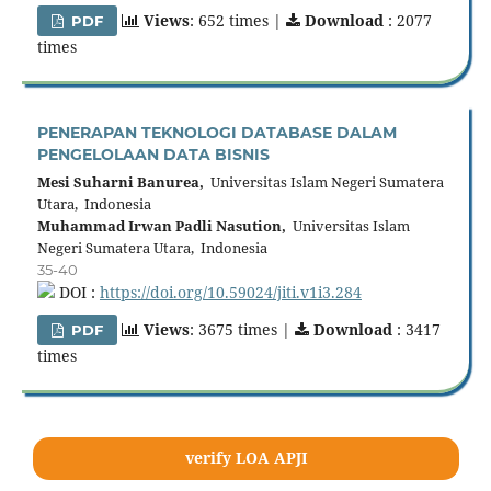
Views
: 652 times |
Download
: 2077
PDF
times
PENERAPAN TEKNOLOGI DATABASE DALAM
PENGELOLAAN DATA BISNIS
Mesi Suharni Banurea,
Universitas Islam Negeri Sumatera
Utara, Indonesia
Muhammad Irwan Padli Nasution,
Universitas Islam
Negeri Sumatera Utara, Indonesia
35-40
DOI :
https://doi.org/10.59024/jiti.v1i3.284
Views
: 3675 times |
Download
: 3417
PDF
times
verify LOA APJI