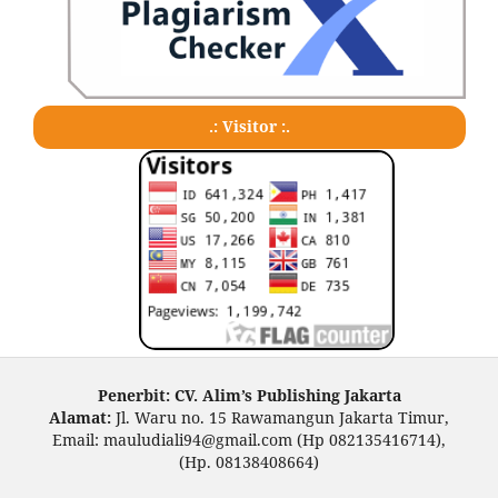
.: Visitor :.
Penerbit: CV. Alim’s Publishing Jakarta
Alamat:
Jl. Waru no. 15 Rawamangun Jakarta Timur,
Email: mauludiali94@gmail.com (Hp 082135416714),
(Hp. 08138408664)