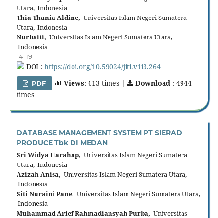
Utara, Indonesia
Thia Thania Aldine,
Universitas Islam Negeri Sumatera
Utara, Indonesia
Nurbaiti,
Universitas Islam Negeri Sumatera Utara,
Indonesia
14-19
DOI :
https://doi.org/10.59024/jiti.v1i3.264
Views
: 613 times |
Download
: 4944
PDF
times
DATABASE MANAGEMENT SYSTEM PT SIERAD
PRODUCE Tbk DI MEDAN
Sri Widya Harahap,
Universitas Islam Negeri Sumatera
Utara, Indonesia
Azizah Anisa,
Universitas Islam Negeri Sumatera Utara,
Indonesia
Siti Nuraini Pane,
Universitas Islam Negeri Sumatera Utara,
Indonesia
Muhammad Arief Rahmadiansyah Purba,
Universitas