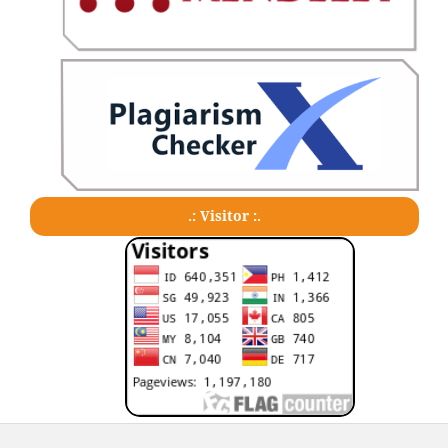
.: Visitor :.