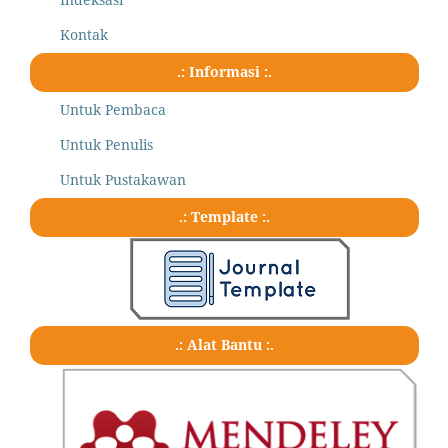
Kontak
.: Informasi :.
Untuk Pembaca
Untuk Penulis
Untuk Pustakawan
.: Template :.
.: Alat Bantu :.