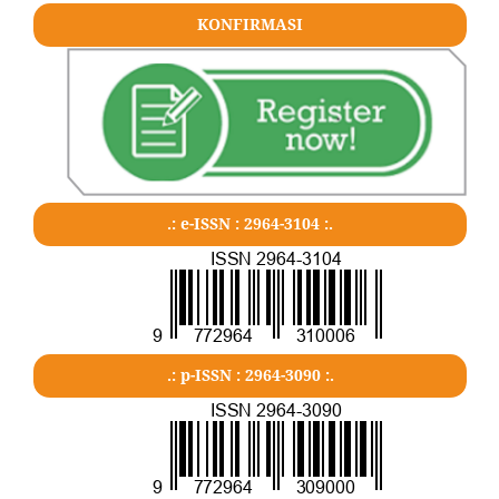
KONFIRMASI
.: e-ISSN : 2964-3104 :.
.: p-ISSN : 2964-3090 :.