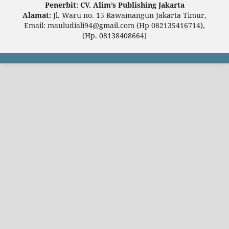
Penerbit: CV. Alim’s Publishing Jakarta
Alamat:
Jl. Waru no. 15 Rawamangun Jakarta Timur,
Email: mauludiali94@gmail.com (Hp 082135416714),
(Hp. 08138408664)