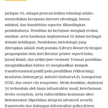
Jaringan 5G, sebagai generasi kelima teknologi seluler,
menyediakan kecepatan internet ultratinggi, latensi
minimal, dan konektivitas superior dibandingkan
pendahulunya. Penelitian ini bertujuan mengkaji evolusi,
manfaat, serta hambatan implementasi 5G dalam berbagai
domain kehidupan. Pendekatan metodologis yang
diterapkan adalah studi pustaka
(Library Research)
dengan
pengumpulan data dari literatur primer seperti buku,
jurnal ilmiah, dan artikel
peer-reviewed.
Temuan penelitian
mengindikasikan bahwa 5G menghasilkan dampak
transformasional positif pada pendidikan (VRlearning),
kesehatan
(telesurgery),
industri (Industry4.0), transportasi
(V2X), dan
smart city ecosystems
. Meski demikian, deployasi
5G terkendala oleh biaya infrastruktur masif, keterbatasan
device ecosystem, serta vulnerabilitas keamanan siber.
Rekomendasi: Diperlukan integrasi advanced security
frameworks dan dukungan infrastruktur policy-driven