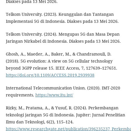
Diakses pada 13 Mei 2026.
Telkom University. (2023). Keunggulan dan Tantangan
Implementasi 5G di Indonesia. Diakses pada 13 Mei 2026.
Telkom University. (2024). Mengupas 5G dan Masa Depan
Jaringan Nirkabel di Indonesia. Diakses pada 13 Mei 2026.
Ghosh, A., Maeder, A., Baker, M., & Chandramouli, D.
(2018). 5G evolution: A view on 5G cellular technology
beyond 3GPP release 15. IEEE Access, 7, 127639–127651.
https://doi.org/10.1109/ACCESS.2019.2939938
International Telecommunication Union. (2020). IMT-2020
requirements.
https://www.itu.int/
Rizky, M., Pratama, A., & Yusuf, R. (2024). Perkembangan
teknologi jaringan 5G di Indonesia. Jupiter: Jurnal Penelitian
Ilmu dan Teknologi, 6(2), 115–124.
https://www.researchgate.net/publication/396235237_Perkemb