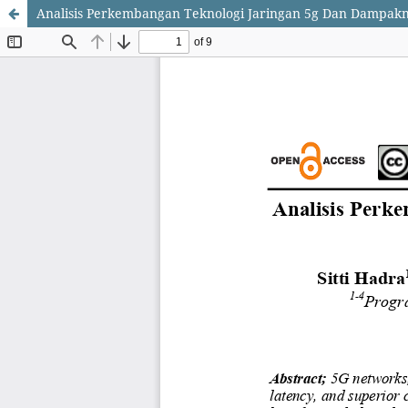
Analisis Perkembangan Teknologi Jaringan 5g Dan Dampakn