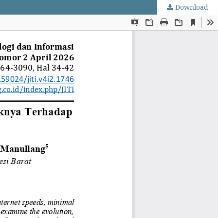
Download