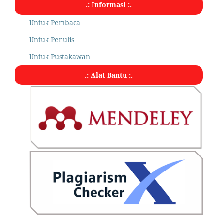
.: Informasi :.
Untuk Pembaca
Untuk Penulis
Untuk Pustakawan
.: Alat Bantu :.