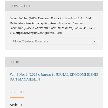
HOW TO CITE
Leonardo Lim. (2025). Pengaruh Harga Kualitas Produk dan Sosial
Media Marketing terhadap Keputusan Pembelian Skincare
Somethinc.
JURNAL EKONOMI BISNIS DAN MANAJEMEN
,
3
(1), 258–
270. https://doi.org/10.59024/jise.v3i1.1104
More Citation Formats
ISSUE
Vol. 3 No. 1 (2025): Januari : JURNAL EKONOMI BISNIS
DAN MANAJEMEN
SECTION
Articles