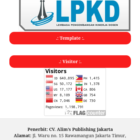
.: Template :.
.: Visitor :.
Penerbit: CV. Alim’s Publishing Jakarta
Alamat:
Jl. Waru no. 15 Rawamangun Jakarta Timur,