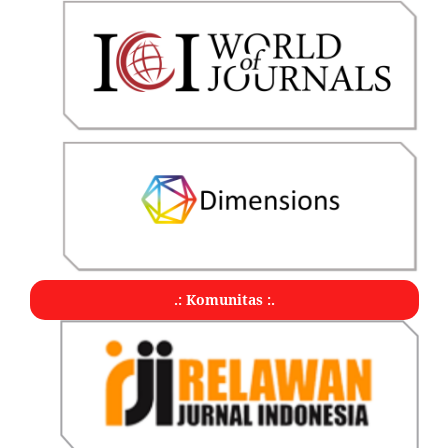
.: Komunitas :.