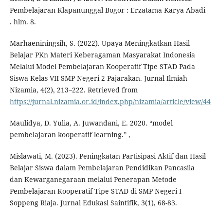
Pembelajaran Klapanunggal Bogor : Erzatama Karya Abadi
. hlm. 8.
Marhaeniningsih, S. (2022). Upaya Meningkatkan Hasil
Belajar PKn Materi Keberagaman Masyarakat Indonesia
Melalui Model Pembelajaran Kooperatif Tipe STAD Pada
Siswa Kelas VII SMP Negeri 2 Pajarakan. Jurnal Ilmiah
Nizamia, 4(2), 213–222. Retrieved from
https://jurnal.nizamia.or.id/index.php/nizamia/article/view/44
Maulidya, D. Yulia, A. Juwandani, E. 2020. “model
pembelajaran kooperatif learning.” ,
Mislawati, M. (2023). Peningkatan Partisipasi Aktif dan Hasil
Belajar Siswa dalam Pembelajaran Pendidikan Pancasila
dan Kewarganegaraan melalui Penerapan Metode
Pembelajaran Kooperatif Tipe STAD di SMP Negeri I
Soppeng Riaja. Jurnal Edukasi Saintifik, 3(1), 68-83.