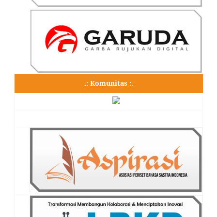
.: Komunitas :.