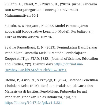
Sulianti, A., Efend, Y., Sa'diyah, H., (2020). Jurnal Pancasila
Dan Kewarganegaraan. Ponorogo: Universitas
Muhammadiyah 50(1)
Sulistio, A. & Haryanti, N .2022. Model Pembelajaran
kooperatif (cooperative Learning Model). Purbalingga :
Eureka media Aksara. Hlm.16.
Syahru Ramadhani, E. N. (2023). Peningkatan Hasil Belajar
Pendidikan Pancasila Melalui Metode Pembelajaran
Kooperatif Tipe STAD. J-SES : Journal of Science, Education
and Studies, 2(2). Diambil dari
https://journal.um-
surabaya.ac.id/J-SES/article/view/18941
Utomo, P., Asvio, N., & Prayogi, F. (2024). Metode Penelitian
Tindakan Kelas (PTK): Panduan Praktis untuk Guru dan
Mahasiswa di Institusi Pendidikan. Pubmedia Jurnal
Penelitian Tindakan Kelas Indonesia, 1(4), 19.
https://doi.org/10.47134/ptk.v1i4.821