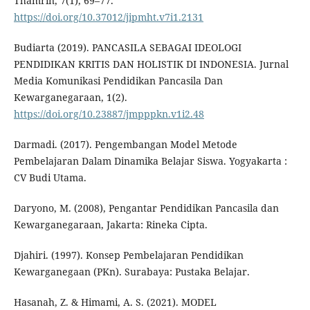
Thamrin, 7(1), 69–77.
https://doi.org/10.37012/jipmht.v7i1.2131
Budiarta (2019). PANCASILA SEBAGAI IDEOLOGI
PENDIDIKAN KRITIS DAN HOLISTIK DI INDONESIA. Jurnal
Media Komunikasi Pendidikan Pancasila Dan
Kewarganegaraan, 1(2).
https://doi.org/10.23887/jmpppkn.v1i2.48
Darmadi. (2017). Pengembangan Model Metode
Pembelajaran Dalam Dinamika Belajar Siswa. Yogyakarta :
CV Budi Utama.
Daryono, M. (2008), Pengantar Pendidikan Pancasila dan
Kewarganegaraan, Jakarta: Rineka Cipta.
Djahiri. (1997). Konsep Pembelajaran Pendidikan
Kewarganegaan (PKn). Surabaya: Pustaka Belajar.
Hasanah, Z. & Himami, A. S. (2021). MODEL