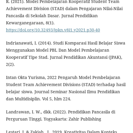
R. (2021). Model Pembelajaran Kooperatif Student Team
Achievement Division (STAD) dalam Pengajaran Nilai-Nilai
Pancasila di Sekolah Dasar. Jurnal Pendidikan
Kewarganegaraan, 8(1).
https://doi.org/10.32493/jpkn.v8i1.y2021.p30-40
Indrianawati, I. (2014). Studi Komparasi Hasil Belajar Siswa
Menggunakan Model PBL Dan Model Pembelajaran
Kooperatif Tipe Stad. Jurnal Pendidikan Akuntansi (JPAK),
2(2).
Intan Okta Yurisma, 2022 Pengaruh Model Pembelajaran
Student Team Achievement Divisions (STAD) terhadap hasil
belajar siswa. Journal Seminar Nasional Ilmu Pendidikan
dan Multidisiplin. Vol 5, hlm 224.
Landrawan, I. W., dkk. (2022). Pendidikan Pancasila di
Perguruan Tinggi. Yogyakarta: Zahir Publishing
Lestari, I. & Zakiah , L .2019. Kreativitas Dalam Konteks