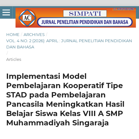
HOME
/
ARCHIVES
/
VOL. 4 NO. 2 (2026): APRIL : JURNAL PENELITIAN PENDIDIKAN
DAN BAHASA
/
Articles
Implementasi Model
Pembelajaran Kooperatif Tipe
STAD pada Pembelajaran
Pancasila Meningkatkan Hasil
Belajar Siswa Kelas VIII A SMP
Muhammadiyah Singaraja