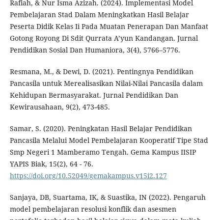
Rafiah, & Nur Isma Azizah. (2024). Implementasi Model
Pembelajaran Stad Dalam Meningkatkan Hasil Belajar
Peserta Didik Kelas Ii Pada Muatan Penerapan Dan Manfaat
Gotong Royong Di Sdit Qurrata A’yun Kandangan. Jurnal
Pendidikan Sosial Dan Humaniora, 3(4), 5766–5776.
Resmana, M., & Dewi, D. (2021). Pentingnya Pendidikan
Pancasila untuk Merealisasikan Nilai-Nilai Pancasila dalam
Kehidupan Bermasyarakat. Jurnal Pendidikan Dan
Kewirausahaan, 9(2), 473-485.
Samar, S. (2020). Peningkatan Hasil Belajar Pendidikan
Pancasila Melalui Model Pembelajaran Kooperatif Tipe Stad
Smp Negeri 1 Mamberamo Tengah. Gema Kampus IISIP
YAPIS Biak, 15(2), 64 - 76.
https://doi.org/10.52049/gemakampus.v15i2.127
Sanjaya, DB, Suartama, IK, & Suastika, IN (2022). Pengaruh
model pembelajaran resolusi konflik dan asesmen