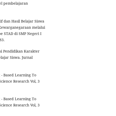
del pembelajaran
if dan Hasil Belajar Siswa
 Kewarganegaraan melalui
e STAD di SMP Negeri I
83.
i Pendidikan Karakter
ajar Siswa. Jurnal
t - Based Learning To
Science Research Vol, 3
t - Based Learning To
Science Research Vol, 3