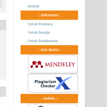
Kontak
.: Informasi :.
Untuk Pembaca
Untuk Penulis
Untuk Pustakawan
.: Alat Bantu :.
.: Indeks :.