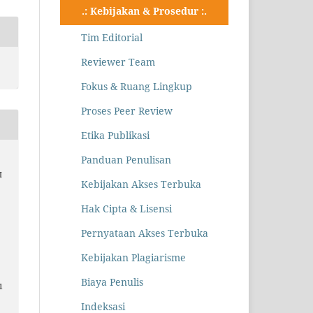
.: Kebijakan & Prosedur :.
Tim Editorial
Reviewer Team
Fokus & Ruang Lingkup
Proses Peer Review
Etika Publikasi
Panduan Penulisan
I
Kebijakan Akses Terbuka
Hak Cipta & Lisensi
Pernyataan Akses Terbuka
Kebijakan Plagiarisme
Biaya Penulis
1
Indeksasi