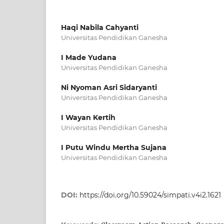
Haqi Nabila Cahyanti
Universitas Pendidikan Ganesha
I Made Yudana
Universitas Pendidikan Ganesha
Ni Nyoman Asri Sidaryanti
Universitas Pendidikan Ganesha
I Wayan Kertih
Universitas Pendidikan Ganesha
I Putu Windu Mertha Sujana
Universitas Pendidikan Ganesha
DOI:
https://doi.org/10.59024/simpati.v4i2.1621