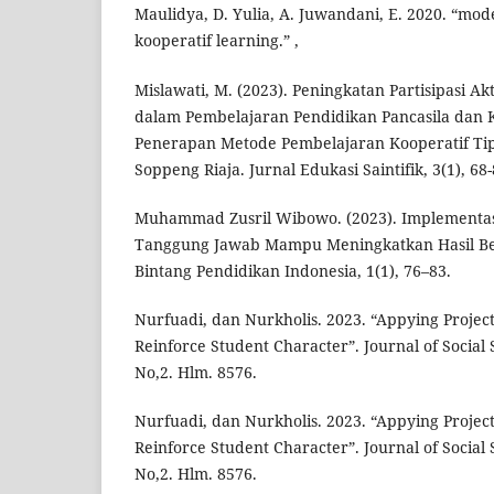
Maulidya, D. Yulia, A. Juwandani, E. 2020. “mo
kooperatif learning.” ,
Mislawati, M. (2023). Peningkatan Partisipasi Akt
dalam Pembelajaran Pendidikan Pancasila dan
Penerapan Metode Pembelajaran Kooperatif Tip
Soppeng Riaja. Jurnal Edukasi Saintifik, 3(1), 68-
Muhammad Zusril Wibowo. (2023). Implementas
Tanggung Jawab Mampu Meningkatkan Hasil Bel
Bintang Pendidikan Indonesia, 1(1), 76–83.
Nurfuadi, dan Nurkholis. 2023. “Appying Projec
Reinforce Student Character”. Journal of Social 
No,2. Hlm. 8576.
Nurfuadi, dan Nurkholis. 2023. “Appying Projec
Reinforce Student Character”. Journal of Social 
No,2. Hlm. 8576.