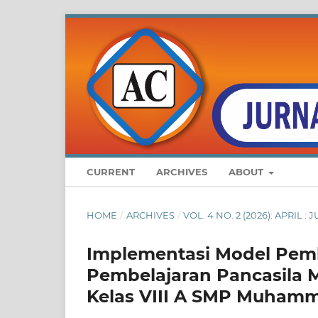
CURRENT
ARCHIVES
ABOUT
HOME
/
ARCHIVES
/
VOL. 4 NO. 2 (2026): APRI
Implementasi Model Pemb
Pembelajaran Pancasila M
Kelas VIII A SMP Muhamm