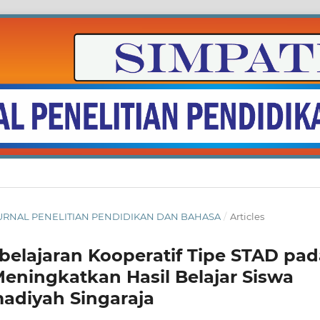
L : JURNAL PENELITIAN PENDIDIKAN DAN BAHASA
/
Articles
elajaran Kooperatif Tipe STAD pad
eningkatkan Hasil Belajar Siswa
adiyah Singaraja