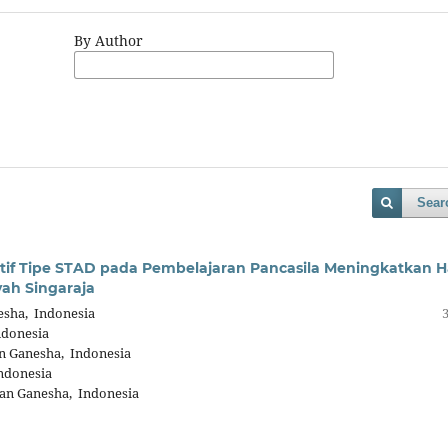
By Author
Sear
if Tipe STAD pada Pembelajaran Pancasila Meningkatkan Ha
ah Singaraja
esha, Indonesia
ndonesia
n Ganesha, Indonesia
ndonesia
an Ganesha, Indonesia