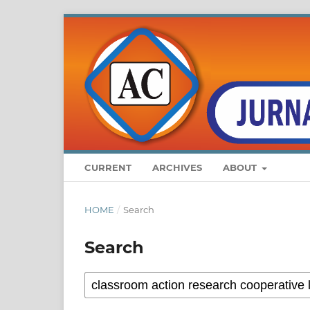
CURRENT
ARCHIVES
ABOUT
HOME
/
Search
Search