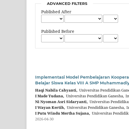
ADVANCED FILTERS
Published After
Published Before
Implementasi Model Pembelajaran Kooperat
Belajar Siswa Kelas VIII A SMP Muhammadiy
Haqi Nabila Cahyanti,
Universitas Pendidikan Gan
I Made Yudana,
Universitas Pendidikan Ganesha, I
Ni Nyoman Asri Sidaryanti,
Universitas Pendidika
I Wayan Kertih,
Universitas Pendidikan Ganesha, I
I Putu Windu Mertha Sujana,
Universitas Pendidik
2026-04-30