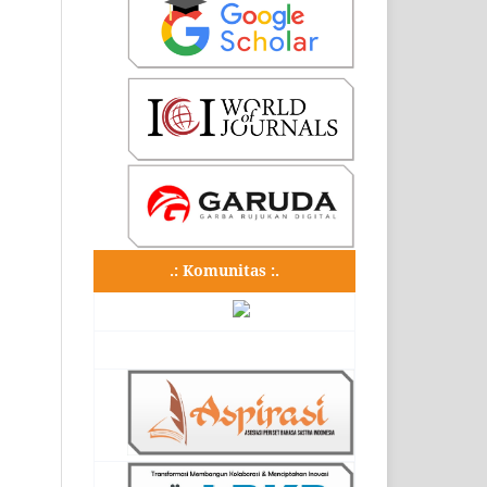
.: Komunitas :.