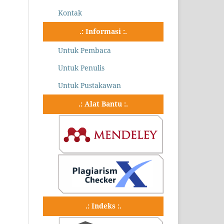
Kontak
.: Informasi :.
Untuk Pembaca
Untuk Penulis
Untuk Pustakawan
.: Alat Bantu :.
.: Indeks :.