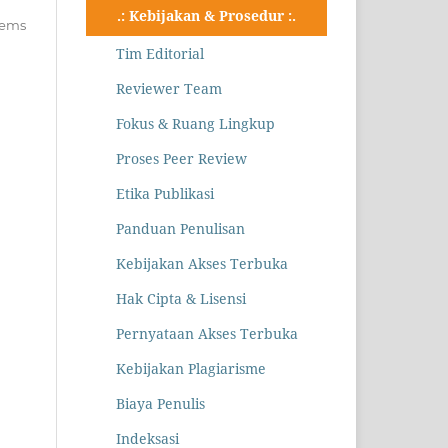
.: Kebijakan & Prosedur :.
items
Tim Editorial
Reviewer Team
Fokus & Ruang Lingkup
Proses Peer Review
Etika Publikasi
Panduan Penulisan
Kebijakan Akses Terbuka
Hak Cipta & Lisensi
Pernyataan Akses Terbuka
Kebijakan Plagiarisme
Biaya Penulis
Indeksasi