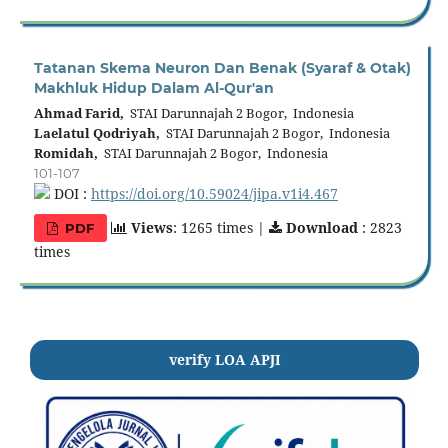
Tatanan Skema Neuron Dan Benak (Syaraf & Otak)
Makhluk Hidup Dalam Al-Qur'an
Ahmad Farid,
STAI Darunnajah 2 Bogor, Indonesia
Laelatul Qodriyah,
STAI Darunnajah 2 Bogor, Indonesia
Romidah,
STAI Darunnajah 2 Bogor, Indonesia
101-107
DOI :
https://doi.org/10.59024/jipa.v1i4.467
Views
: 1265 times |
Download
: 2823
PDF
times
verify LOA APJI