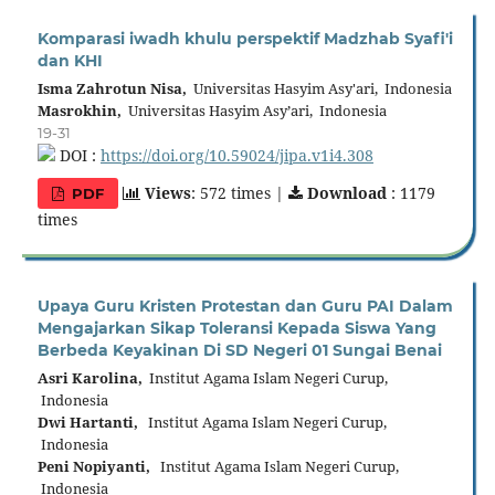
Komparasi iwadh khulu perspektif Madzhab Syafi'i
dan KHI
Isma Zahrotun Nisa,
Universitas Hasyim Asy'ari, Indonesia
Masrokhin,
Universitas Hasyim Asy’ari, Indonesia
19-31
DOI :
https://doi.org/10.59024/jipa.v1i4.308
Views
: 572 times |
Download
: 1179
PDF
times
Upaya Guru Kristen Protestan dan Guru PAI Dalam
Mengajarkan Sikap Toleransi Kepada Siswa Yang
Berbeda Keyakinan Di SD Negeri 01 Sungai Benai
Asri Karolina,
Institut Agama Islam Negeri Curup,
Indonesia
Dwi Hartanti,
Institut Agama Islam Negeri Curup,
Indonesia
Peni Nopiyanti,
Institut Agama Islam Negeri Curup,
Indonesia