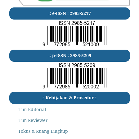
.: e-ISSN : 2985-5217
.: p-ISSN : 2985-5209
.: Kebijakan & Prosedur :.
Tim Editorial
Tim Reviewer
Fokus & Ruang Lingkup