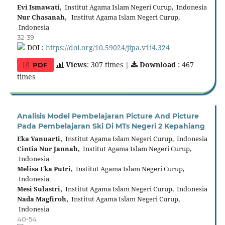
Evi Ismawati,
Institut Agama Islam Negeri Curup, Indonesia
Nur Chasanah,
Institut Agama Islam Negeri Curup,
Indonesia
32-39
DOI :
https://doi.org/10.59024/jipa.v1i4.324
Views
: 307 times |
Download
: 467
PDF
times
Analisis Model Pembelajaran Picture And Picture
Pada Pembelajaran Ski Di MTs Negeri 2 Kepahiang
Eka Yanuarti,
Institut Agama Islam Negeri Curup, Indonesia
Cintia Nur Jannah,
Institut Agama Islam Negeri Curup,
Indonesia
Melisa Eka Putri,
Institut Agama Islam Negeri Curup,
Indonesia
Mesi Sulastri,
Institut Agama Islam Negeri Curup, Indonesia
Nada Magfiroh,
Institut Agama Islam Negeri Curup,
Indonesia
40-54