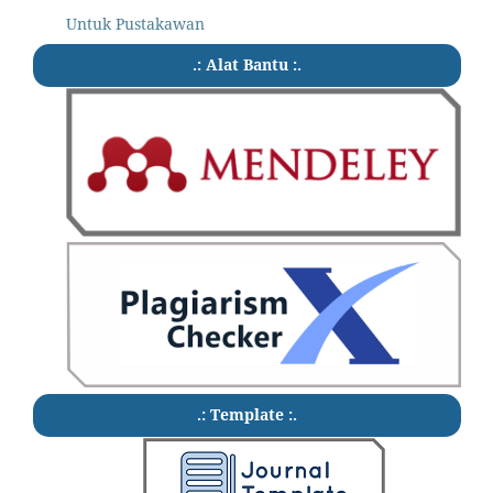
Untuk Pustakawan
.: Alat Bantu :.
.: Template :.