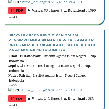
DOI :
https://doi.org/10.59024/jipa.v1i4.361
Views
: 834 times |
Download
: 1390
PDF
times
UPAYA LEMBAGA PENDIDIKAN DALAM
MENGIMPLEMNTASIKAN NILAI-NILAI KARAKTER
UNTUK MEMBENTUK AKHLAK PESERTA DIDIK DI
MA AL-MUHAJIRIN TUGUMULYO
Nindi Tri Handayani,
Institut Agama Islam Negeri Curup,
Indonesia
Septi Dwi Lestari,
Institut Agama Islam Negeri Curup,
Indonesia
Nadya Fajrika,
Institut Agama Islam Negeri Curup,
Indonesia
55-66
DOI :
https://doi.org/10.59024/jipa.v1i4.364
Views
: 212 times |
Download
: 253
PDF
times