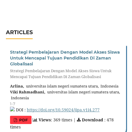
ARTICLES
Strategi Pembelajaran Dengan Model Akses Siswa
Untuk Mencapai Tujuan Pendidikan Di Zaman
Globalisasi
Strategi Pembelajaran Dengan Model Akses Siswa Untuk
Mencapai Tujuan Pendidikan Di Zaman Globalisasi
Arlina,
universitas islam negeri sumatera utara, Indonesia
Viki Rahmadhani,
universitas islam negeri sumatera utara,
Indonesia
1-7
DOI :
https://doi.org/10.59024/jipa.v1i4.277
Views
: 369 times |
Download
: 478
PDF
times