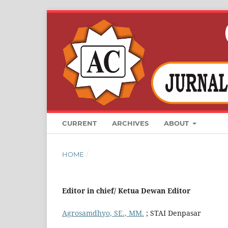
CURRENT
ARCHIVES
ABOUT
HOME
/
Editor in chief/ Ketua Dewan Editor
Agrosamdhyo, SE., MM.
; STAI Denpasar