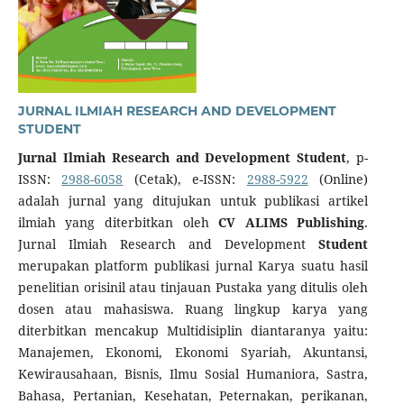
JURNAL ILMIAH RESEARCH AND DEVELOPMENT
STUDENT
Jurnal Ilmiah Research and Development Student
, p-
ISSN:
2988-6058
(Cetak), e-ISSN:
2988-5922
(Online)
adalah jurnal yang ditujukan untuk publikasi artikel
ilmiah yang diterbitkan oleh
CV ALIMS Publishing
.
Jurnal Ilmiah Research and Development
Student
merupakan platform publikasi jurnal Karya suatu hasil
penelitian orisinil atau tinjauan Pustaka yang ditulis oleh
dosen atau mahasiswa. Ruang lingkup karya yang
diterbitkan mencakup Multidisiplin diantaranya yaitu:
Manajemen, Ekonomi, Ekonomi Syariah, Akuntansi,
Kewirausahaan, Bisnis, Ilmu Sosial Humaniora, Sastra,
Bahasa, Pertanian, Kesehatan, Peternakan, perikanan,