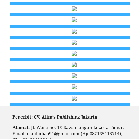
Penerbit: CV. Alim’s Publishing Jakarta
Alamat:
Jl. Waru no. 15 Rawamangun Jakarta Timur,
Email: mauludiali94@gmail.com (Hp 082135416714),