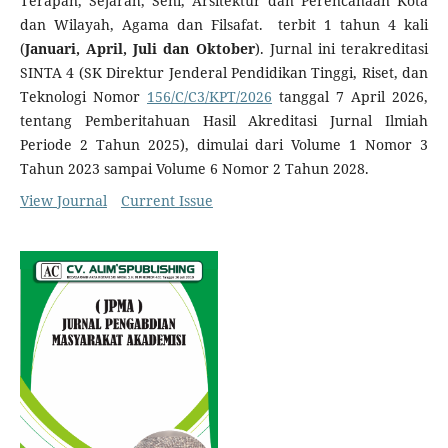
Terapan, Sejarah, Seni, Arsitektur dan Perencanaan Kota
dan Wilayah, Agama dan Filsafat. terbit 1 tahun 4 kali
(
Januari, April, Juli dan Oktober
). Jurnal ini terakreditasi
SINTA 4 (SK Direktur Jenderal Pendidikan Tinggi, Riset, dan
Teknologi Nomor
156/C/C3/KPT/2026
tanggal 7 April 2026,
tentang Pemberitahuan Hasil Akreditasi Jurnal Ilmiah
Periode 2 Tahun 2025), dimulai dari Volume 1 Nomor 3
Tahun 2023 sampai Volume 6 Nomor 2 Tahun 2028.
View Journal
Current Issue