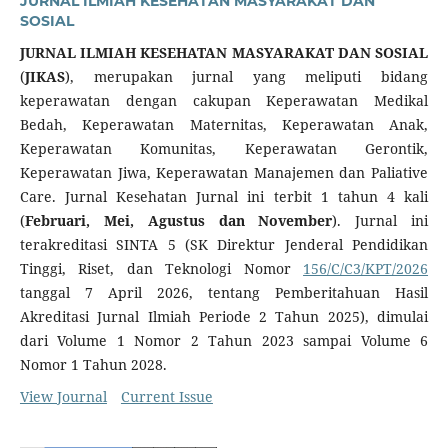
JURNAL ILMIAH KESEHATAN MASYARAKAT DAN
SOSIAL
JURNAL ILMIAH KESEHATAN MASYARAKAT DAN SOSIAL
(
JIKAS
), merupakan jurnal yang meliputi bidang
keperawatan dengan cakupan Keperawatan Medikal
Bedah, Keperawatan Maternitas, Keperawatan Anak,
Keperawatan Komunitas, Keperawatan Gerontik,
Keperawatan Jiwa, Keperawatan Manajemen dan Paliative
Care. Jurnal Kesehatan Jurnal ini terbit 1 tahun 4 kali
(
Februari, Mei, Agustus dan November
). Jurnal ini
terakreditasi SINTA 5 (SK Direktur Jenderal Pendidikan
Tinggi, Riset, dan Teknologi Nomor
156/C/C3/KPT/2026
tanggal 7 April 2026, tentang Pemberitahuan Hasil
Akreditasi Jurnal Ilmiah Periode 2 Tahun 2025), dimulai
dari Volume 1 Nomor 2 Tahun 2023 sampai Volume 6
Nomor 1 Tahun 2028.
View Journal
Current Issue