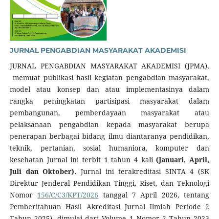
JURNAL PENGABDIAN MASYARAKAT AKADEMISI
JURNAL PENGABDIAN MASYARAKAT AKADEMISI (JPMA),
memuat publikasi hasil kegiatan pengabdian masyarakat,
model atau konsep dan atau implementasinya dalam
rangka peningkatan partisipasi masyarakat dalam
pembangunan, pemberdayaan masyarakat atau
pelaksanaan pengabdian kepada masyarakat berupa
penerapan berbagai bidang ilmu diantaranya pendidikan,
teknik, pertanian, sosial humaniora, komputer dan
kesehatan Jurnal ini terbit 1 tahun 4 kali
(Januari, April,
Juli dan Oktober).
Jurnal ini terakreditasi SINTA 4 (SK
Direktur Jenderal Pendidikan Tinggi, Riset, dan Teknologi
Nomor
156/C/C3/KPT/2026
tanggal 7 April 2026, tentang
Pemberitahuan Hasil Akreditasi Jurnal Ilmiah Periode 2
Tahun 2025), dimulai dari Volume 1 Nomor 2 Tahun 2023