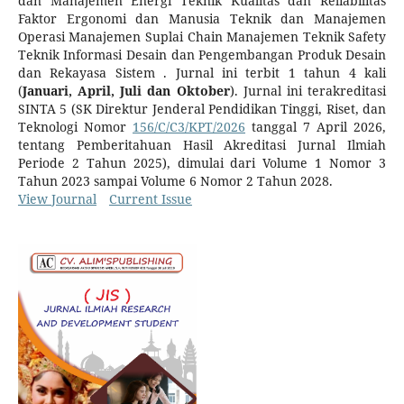
dan Manajemen Energi Teknik Kualitas dan Reliabilitas
Faktor Ergonomi dan Manusia Teknik dan Manajemen
Operasi Manajemen Suplai Chain Manajemen Teknik Safety
Teknik Informasi Desain dan Pengembangan Produk Desain
dan Rekayasa Sistem . Jurnal ini terbit 1 tahun 4 kali
(
Januari, April, Juli dan Oktober
). Jurnal ini terakreditasi
SINTA 5 (SK Direktur Jenderal Pendidikan Tinggi, Riset, dan
Teknologi Nomor
156/C/C3/KPT/2026
tanggal 7 April 2026,
tentang Pemberitahuan Hasil Akreditasi Jurnal Ilmiah
Periode 2 Tahun 2025), dimulai dari Volume 1 Nomor 3
Tahun 2023 sampai Volume 6 Nomor 2 Tahun 2028.
View Journal
Current Issue