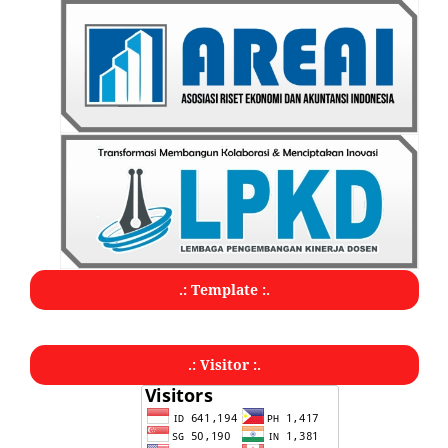
.: Template :.
.: Visitor :.