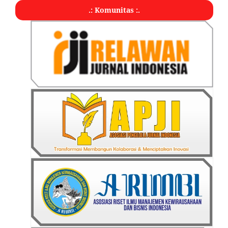
.: Komunitas :.