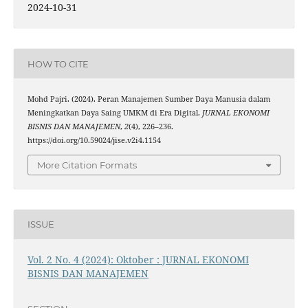
2024-10-31
HOW TO CITE
Mohd Pajri. (2024). Peran Manajemen Sumber Daya Manusia dalam
Meningkatkan Daya Saing UMKM di Era Digital.
JURNAL EKONOMI
BISNIS DAN MANAJEMEN
,
2
(4), 226–236.
https://doi.org/10.59024/jise.v2i4.1154
More Citation Formats
ISSUE
Vol. 2 No. 4 (2024): Oktober : JURNAL EKONOMI
BISNIS DAN MANAJEMEN