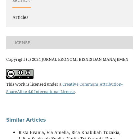
SECTION
Articles
LICENSE
Copyright (c) 2024 JURNAL EKONOMI BISNIS DAN MANAJEMEN
This work is licensed under a
Creative Commons Attribution-
ShareAlike 4.0 International License
.
Similar Articles
Rista Evania, Via Amelia, Rica Khabibah Tuzakia,
Lilian Syalsyah Beella, Nadia Tri Susanti, Dina