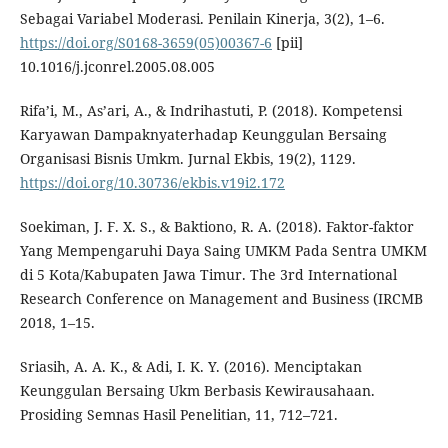
Sebagai Variabel Moderasi. Penilain Kinerja, 3(2), 1–6.
https://doi.org/S0168-3659(05)00367-6
[pii]
10.1016/j.jconrel.2005.08.005
Rifa’i, M., As’ari, A., & Indrihastuti, P. (2018). Kompetensi
Karyawan Dampaknyaterhadap Keunggulan Bersaing
Organisasi Bisnis Umkm. Jurnal Ekbis, 19(2), 1129.
https://doi.org/10.30736/ekbis.v19i2.172
Soekiman, J. F. X. S., & Baktiono, R. A. (2018). Faktor-faktor
Yang Mempengaruhi Daya Saing UMKM Pada Sentra UMKM
di 5 Kota/Kabupaten Jawa Timur. The 3rd International
Research Conference on Management and Business (IRCMB
2018, 1–15.
Sriasih, A. A. K., & Adi, I. K. Y. (2016). Menciptakan
Keunggulan Bersaing Ukm Berbasis Kewirausahaan.
Prosiding Semnas Hasil Penelitian, 11, 712–721.