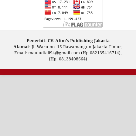
Penerbit: CV. Alim’s Publishing Jakarta
Alamat:
Jl. Waru no. 15 Rawamangun Jakarta Timur,
Email: mauludiali94@gmail.com (Hp 082135416714),
(Hp. 08138408664)