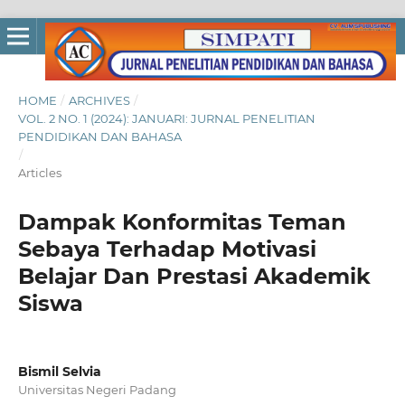
HOME
/
ARCHIVES
/
VOL. 2 NO. 1 (2024): JANUARI: JURNAL PENELITIAN
PENDIDIKAN DAN BAHASA
/
Articles
Dampak Konformitas Teman
Sebaya Terhadap Motivasi
Belajar Dan Prestasi Akademik
Siswa
Bismil Selvia
Universitas Negeri Padang