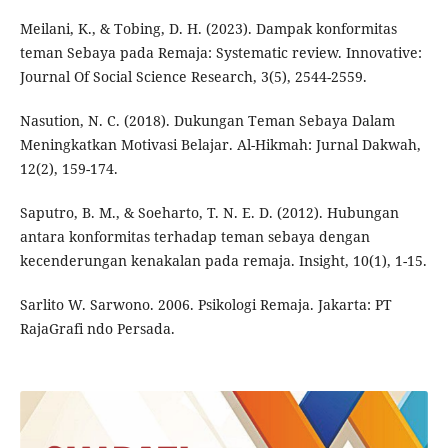
Meilani, K., & Tobing, D. H. (2023). Dampak konformitas
teman Sebaya pada Remaja: Systematic review. Innovative:
Journal Of Social Science Research, 3(5), 2544-2559.
Nasution, N. C. (2018). Dukungan Teman Sebaya Dalam
Meningkatkan Motivasi Belajar. Al-Hikmah: Jurnal Dakwah,
12(2), 159-174.
Saputro, B. M., & Soeharto, T. N. E. D. (2012). Hubungan
antara konformitas terhadap teman sebaya dengan
kecenderungan kenakalan pada remaja. Insight, 10(1), 1-15.
Sarlito W. Sarwono. 2006. Psikologi Remaja. Jakarta: PT
RajaGrafi ndo Persada.