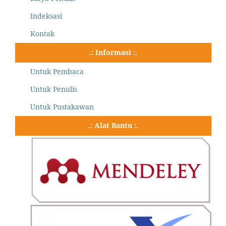
Indeksasi
Kontak
.: Informasi :.
Untuk Pembaca
Untuk Penulis
Untuk Pustakawan
.: Alat Bantu :.