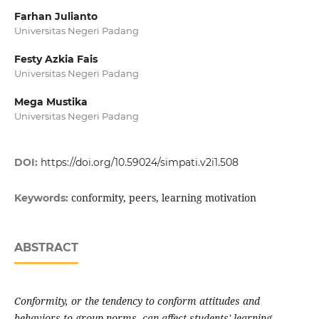
Farhan Julianto
Universitas Negeri Padang
Festy Azkia Fais
Universitas Negeri Padang
Mega Mustika
Universitas Negeri Padang
DOI:
https://doi.org/10.59024/simpati.v2i1.508
conformity, peers, learning motivation
Keywords:
ABSTRACT
Conformity, or the tendency to conform attitudes and
behaviors to group norms, can affect students' learning