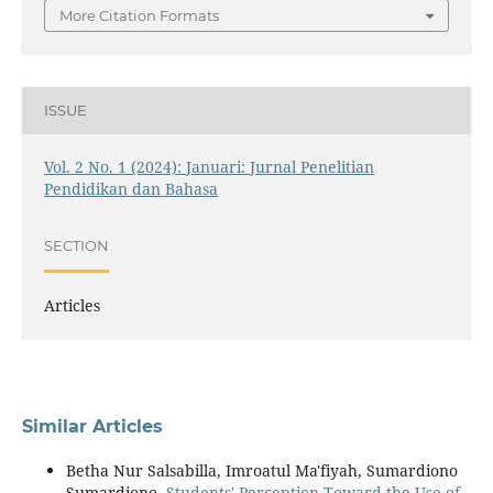
More Citation Formats
ISSUE
Vol. 2 No. 1 (2024): Januari: Jurnal Penelitian
Pendidikan dan Bahasa
SECTION
Articles
Similar Articles
Betha Nur Salsabilla, Imroatul Ma'fiyah, Sumardiono
Sumardiono,
Students' Perception Toward the Use of