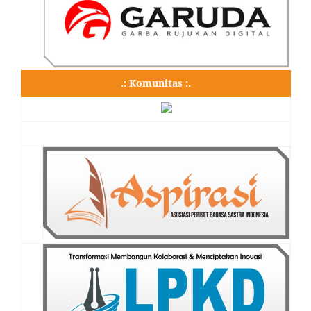
.: Komunitas :.