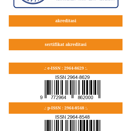
akreditasi
sertifikat akreditasi
.: e-ISSN : 2964-8629 :.
.: p-ISSN : 2964-8548 :.