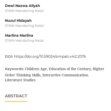
Dewi Nazwa Aliyah
STAIN Mandailing Natal
Nuzul Hidayah
STAIN Mandailing Natal
Marlina Marlina
STAIN Mandailing Natal
DOI:
https://doi.org/10.59024/simpati.v4i2.2076
Children Age, Education of the Century, Higher
Keywords:
Order Thinking Skills, Interactive Communication,
Literature Studies
ABSTRACT