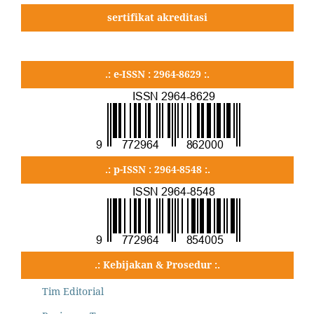
sertifikat akreditasi
.: e-ISSN : 2964-8629 :.
.: p-ISSN : 2964-8548 :.
.: Kebijakan & Prosedur :.
Tim Editorial