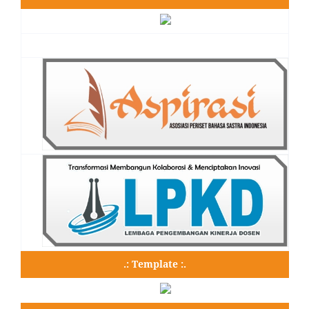
.: Template :.