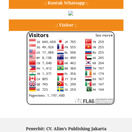
.: Kontak Whatsapp :.
.: Visitor :.
Penerbit: CV. Alim’s Publishing Jakarta