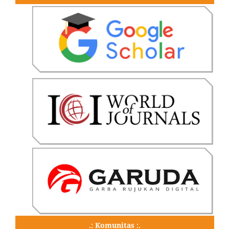
.: Komunitas :.