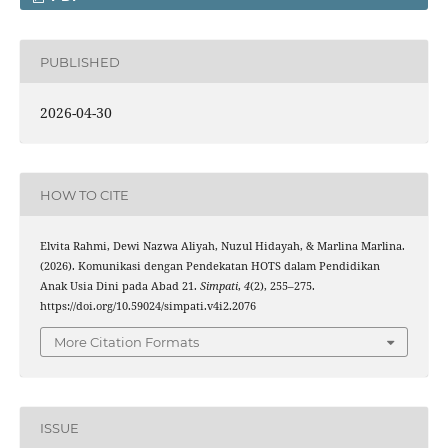
PUBLISHED
2026-04-30
HOW TO CITE
Elvita Rahmi, Dewi Nazwa Aliyah, Nuzul Hidayah, & Marlina Marlina.
(2026). Komunikasi dengan Pendekatan HOTS dalam Pendidikan
Anak Usia Dini pada Abad 21.
Simpati
,
4
(2), 255–275.
https://doi.org/10.59024/simpati.v4i2.2076
More Citation Formats
ISSUE