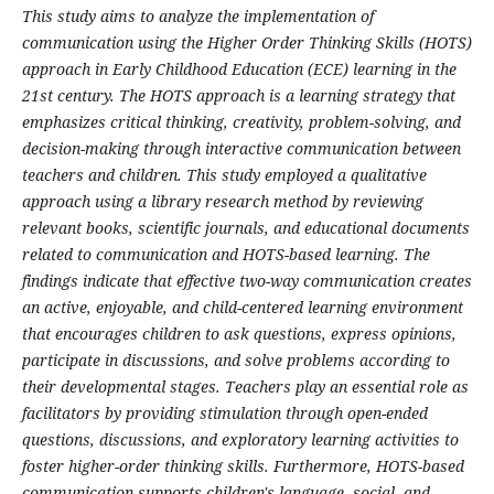
This study aims to analyze the implementation of
communication using the Higher Order Thinking Skills (HOTS)
approach in Early Childhood Education (ECE) learning in the
21st century. The HOTS approach is a learning strategy that
emphasizes critical thinking, creativity, problem-solving, and
decision-making through interactive communication between
teachers and children. This study employed a qualitative
approach using a library research method by reviewing
relevant books, scientific journals, and educational documents
related to communication and HOTS-based learning. The
findings indicate that effective two-way communication creates
an active, enjoyable, and child-centered learning environment
that encourages children to ask questions, express opinions,
participate in discussions, and solve problems according to
their developmental stages. Teachers play an essential role as
facilitators by providing stimulation through open-ended
questions, discussions, and exploratory learning activities to
foster higher-order thinking skills. Furthermore, HOTS-based
communication supports children's language, social, and