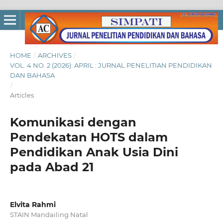
HOME
/
ARCHIVES
/
VOL. 4 NO. 2 (2026): APRIL : JURNAL PENELITIAN PENDIDIKAN
DAN BAHASA
/
Articles
Komunikasi dengan
Pendekatan HOTS dalam
Pendidikan Anak Usia Dini
pada Abad 21
Elvita Rahmi
STAIN Mandailing Natal