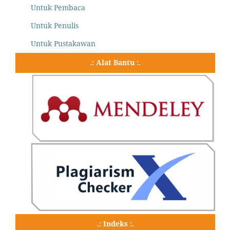
Untuk Pembaca
Untuk Penulis
Untuk Pustakawan
.: Alat Bantu :.
.: Indeks :.