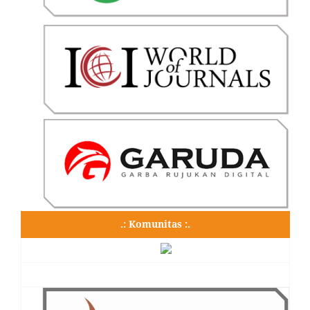
.: Komunitas :.