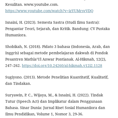
Kesulitan. www.youtube.com.
https://www.youtube.com/watch?v=izYUMrsvVDQ
Isnaini, H. (2023). Semesta Sastra (Studi Ilmu Sastra):
Pengantar Teori, Sejarah, dan Kritik. Bandung: CV Pustaka
Humaniora.
Shobikah, N. (2018). Pidato 3 bahasa (Indonesia, Arab, dan
Inggris) sebagai metode pembelajaran dakwah di Pondok
Pesantren Mathla’Ul Anwar Pontianak. Al-Hikmah, 12(2),
247–262.
https://doi.org/10.24260/al-hikmah.v12i2.1128
Sugiyono. (2013). Metode Penelitian Kuantitatif, Kualitatif,
dan Tindakan.
Suryawin, P. C., Wijaya, M., & Isnaini, H. (2022). Tindak
Tutur (Speech Act) dan Implikatur dalam Penggunaan
Bahasa. Sinar Dunia: Jurnal Riset Sosial Humaniiora dan
Ilmu Pendidikan, Volume 1, Nomor 3, 29-36.