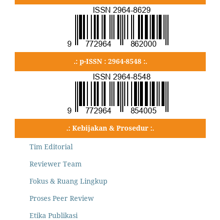
.: p-ISSN : 2964-8548 :.
.: Kebijakan & Prosedur :.
Tim Editorial
Reviewer Team
Fokus & Ruang Lingkup
Proses Peer Review
Etika Publikasi