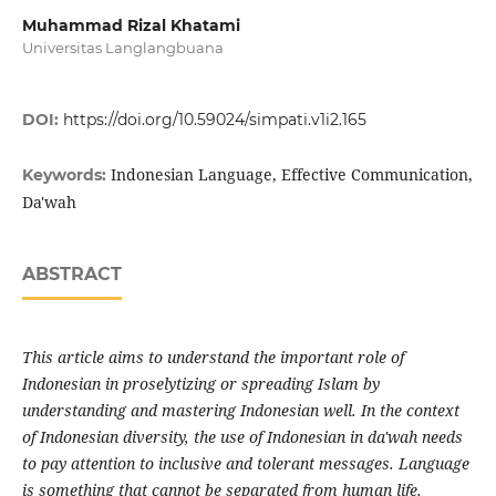
Muhammad Rizal Khatami
Universitas Langlangbuana
DOI:
https://doi.org/10.59024/simpati.v1i2.165
Indonesian Language, Effective Communication,
Keywords:
Da'wah
ABSTRACT
This article aims to understand the important role of
Indonesian in proselytizing or spreading Islam by
understanding and mastering Indonesian well. In the context
of Indonesian diversity, the use of Indonesian in da'wah needs
to pay attention to inclusive and tolerant messages. Language
is something that cannot be separated from human life.