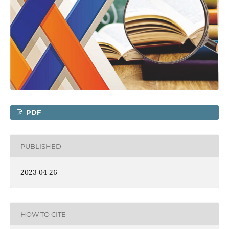
PDF
PUBLISHED
2023-04-26
HOW TO CITE