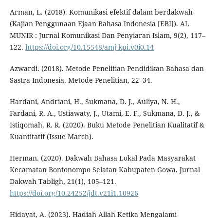
Arman, L. (2018). Komunikasi efektif dalam berdakwah
(Kajian Penggunaan Ejaan Bahasa Indonesia [EBI]). AL
MUNIR : Jurnal Komunikasi Dan Penyiaran Islam, 9(2), 117–
122.
https://doi.org/10.15548/amj-kpi.v0i0.14
Azwardi. (2018). Metode Penelitian Pendidikan Bahasa dan
Sastra Indonesia. Metode Penelitian, 22–34.
Hardani, Andriani, H., Sukmana, D. J., Auliya, N. H.,
Fardani, R. A., Ustiawaty, J., Utami, E. F., Sukmana, D. J., &
Istiqomah, R. R. (2020). Buku Metode Penelitian Kualitatif &
Kuantitatif (Issue March).
Herman. (2020). Dakwah Bahasa Lokal Pada Masyarakat
Kecamatan Bontonompo Selatan Kabupaten Gowa. Jurnal
Dakwah Tabligh, 21(1), 105–121.
https://doi.org/10.24252/jdt.v21i1.10926
Hidayat, A. (2023). Hadiah Allah Ketika Mengalami