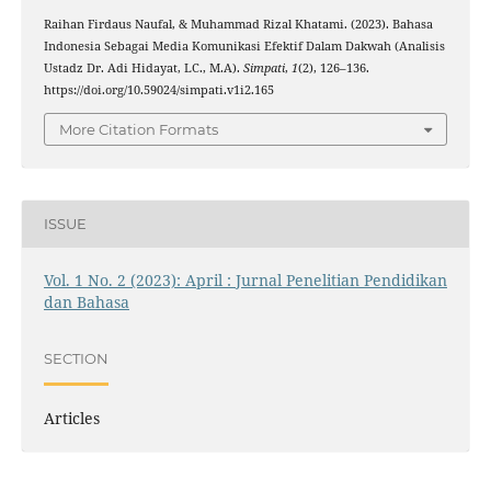
Raihan Firdaus Naufal, & Muhammad Rizal Khatami. (2023). Bahasa
Indonesia Sebagai Media Komunikasi Efektif Dalam Dakwah (Analisis
Ustadz Dr. Adi Hidayat, LC., M.A).
Simpati
,
1
(2), 126–136.
https://doi.org/10.59024/simpati.v1i2.165
More Citation Formats
ISSUE
Vol. 1 No. 2 (2023): April : Jurnal Penelitian Pendidikan
dan Bahasa
SECTION
Articles