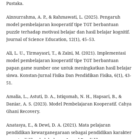
Pustaka.
Ainnurrahma, A. P., & Rahmawati, L. (2025). Pengaruh
model pembelajaran kooperatif tipe TGT berbantuan
puzzle terhadap motivasi belajar dan hasil belajar kognitif.
Journal of Science Education, 12(1), 45–53.
Ali, L. U., Tirmayasri, T., & Zaini, M. (2021). Implementasi
model pembelajaran kooperatif tipe TGT berbantuan
papan game number one untuk meningkatkan hasil belajar
siswa. Konstan-Jurnal Fisika Dan Pendidikan Fisika, 6(1), 43-
51.
Amalia, L., Astuti, D. A., Istiqomah, N. H., Hapsari, B., &
Daniar, A. S. (2023). Model Pembelajaran Kooperatif. Cahya
Ghani Recovery.
Anatasya, E., & Dewi, D. A. (2021). Mata pelajaran
pendidikan kewarganegaraan sebagai pendidikan karakter