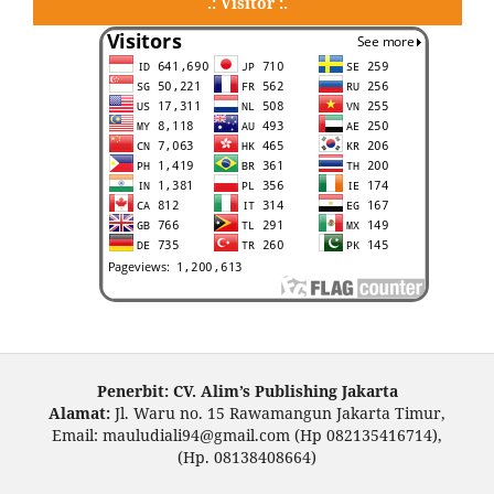
.: Visitor :.
Penerbit: CV. Alim’s Publishing Jakarta
Alamat:
Jl. Waru no. 15 Rawamangun Jakarta Timur,
Email: mauludiali94@gmail.com (Hp 082135416714),
(Hp. 08138408664)