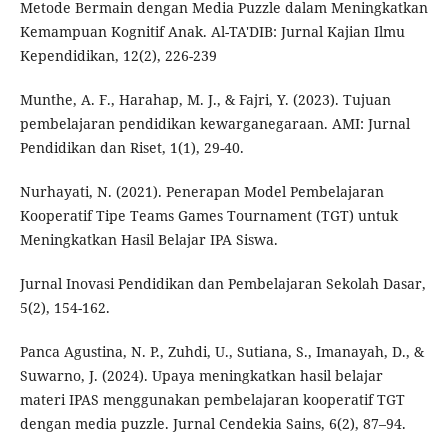
Metode Bermain dengan Media Puzzle dalam Meningkatkan
Kemampuan Kognitif Anak. Al-TA'DIB: Jurnal Kajian Ilmu
Kependidikan, 12(2), 226-239
Munthe, A. F., Harahap, M. J., & Fajri, Y. (2023). Tujuan
pembelajaran pendidikan kewarganegaraan. AMI: Jurnal
Pendidikan dan Riset, 1(1), 29-40.
Nurhayati, N. (2021). Penerapan Model Pembelajaran
Kooperatif Tipe Teams Games Tournament (TGT) untuk
Meningkatkan Hasil Belajar IPA Siswa.
Jurnal Inovasi Pendidikan dan Pembelajaran Sekolah Dasar,
5(2), 154-162.
Panca Agustina, N. P., Zuhdi, U., Sutiana, S., Imanayah, D., &
Suwarno, J. (2024). Upaya meningkatkan hasil belajar
materi IPAS menggunakan pembelajaran kooperatif TGT
dengan media puzzle. Jurnal Cendekia Sains, 6(2), 87–94.