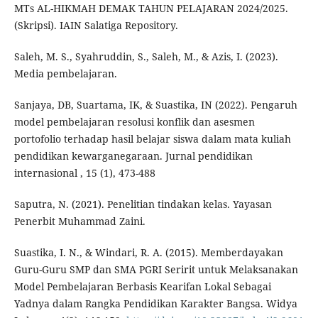
MTs AL-HIKMAH DEMAK TAHUN PELAJARAN 2024/2025.
(Skripsi). IAIN Salatiga Repository.
Saleh, M. S., Syahruddin, S., Saleh, M., & Azis, I. (2023).
Media pembelajaran.
Sanjaya, DB, Suartama, IK, & Suastika, IN (2022). Pengaruh
model pembelajaran resolusi konflik dan asesmen
portofolio terhadap hasil belajar siswa dalam mata kuliah
pendidikan kewarganegaraan. Jurnal pendidikan
internasional , 15 (1), 473-488
Saputra, N. (2021). Penelitian tindakan kelas. Yayasan
Penerbit Muhammad Zaini.
Suastika, I. N., & Windari, R. A. (2015). Memberdayakan
Guru-Guru SMP dan SMA PGRI Seririt untuk Melaksanakan
Model Pembelajaran Berbasis Kearifan Lokal Sebagai
Yadnya dalam Rangka Pendidikan Karakter Bangsa. Widya