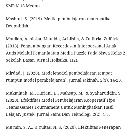
SMP N 18 Medan.
Mashuri, S. (2019). Media pembelajaran matematika.
Deepublish.
Maulida, Achlisha, Maulida, Achlisha, & Zulfitria, Zulfitria.
(2018). Pengembangan Kecerdasan Interpersonal Anak
Autis Melalui Pemanfaatan Media Puzzle Pada Siswa Kelas 2
Sekolah Dasar. Jurnal Holistika, 1(2).
Mirdad, J. (2020). Model-model pembelajaran (empat
rumpun model pembelajaran). Jurnal sakinah, 2(1), 14-23.
Mukminah, M., Fitriani, E., Mahsup, M., & Syaharuddin, S.
(2020). Efektifitas Model Pembelajaran Kooperatif Tipe
Teams Games Tournament Untuk Meningkatkan Hasil
Belajar. Justek: Jurnal Sains Dan Teknologi, 2(2), 1-5.
Mu'min, S. A., & Yultas, N. S. (2020). Efektifitas Penerapan