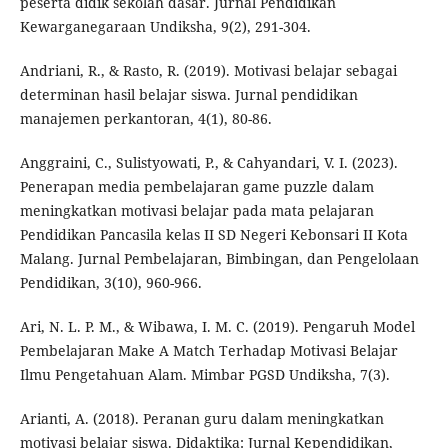
peserta didik sekolah dasar. Jurnal Pendidikan
Kewarganegaraan Undiksha, 9(2), 291-304.
Andriani, R., & Rasto, R. (2019). Motivasi belajar sebagai
determinan hasil belajar siswa. Jurnal pendidikan
manajemen perkantoran, 4(1), 80-86.
Anggraini, C., Sulistyowati, P., & Cahyandari, V. I. (2023).
Penerapan media pembelajaran game puzzle dalam
meningkatkan motivasi belajar pada mata pelajaran
Pendidikan Pancasila kelas II SD Negeri Kebonsari II Kota
Malang. Jurnal Pembelajaran, Bimbingan, dan Pengelolaan
Pendidikan, 3(10), 960-966.
Ari, N. L. P. M., & Wibawa, I. M. C. (2019). Pengaruh Model
Pembelajaran Make A Match Terhadap Motivasi Belajar
Ilmu Pengetahuan Alam. Mimbar PGSD Undiksha, 7(3).
Arianti, A. (2018). Peranan guru dalam meningkatkan
motivasi belajar siswa. Didaktika: Jurnal Kependidikan,