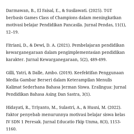
Darmawan, B., El Faisal, E., & Susilawati. (2025). TGT
berbasis Games Class of Champions dalam meningkatkan
motivasi belajar Pendidikan Pancasila. Jurnal Pendas, 11(1),
12–19.
Fitriani, D., & Dewi, D. A. (2021). Pembelajaran pendidikan
kewarganegaraan dalam pengimplementasian pendidikan
karakter. Jurnal Kewarganegaraan, 5(2), 489-499.
Gilli, Yatri, & Dalle, Ambo. (2019). Keefektifan Penggunaan
Media Gambar Berseri dalam Keterampilan Menulis
Kalimat Sederhana Bahasa Jerman Siswa. Eralingua: Jurnal
Pendidikan Bahasa Asing Dan Sastra, 3(1).
Hidayati, R., Triyanto, M., Sulastri, A., & Husni, M. (2022).
Faktor penyebab menurunnya motivasi belajar siswa kelas
IV SDN 1 Peresak. Jurnal Educatio Fkip Unma, 8(3), 1153-
1160.