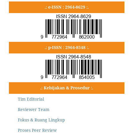
.: e-ISSN : 2964-8629 :.
.: p-ISSN : 2964-8548 :.
.: Kebijakan & Prosedur :.
Tim Editorial
Reviewer Team
Fokus & Ruang Lingkup
Proses Peer Review