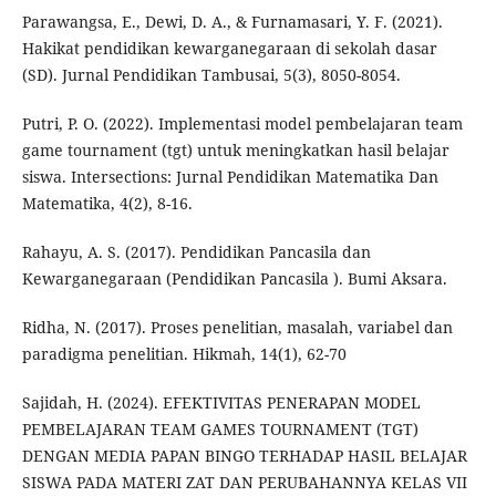
Parawangsa, E., Dewi, D. A., & Furnamasari, Y. F. (2021).
Hakikat pendidikan kewarganegaraan di sekolah dasar
(SD). Jurnal Pendidikan Tambusai, 5(3), 8050-8054.
Putri, P. O. (2022). Implementasi model pembelajaran team
game tournament (tgt) untuk meningkatkan hasil belajar
siswa. Intersections: Jurnal Pendidikan Matematika Dan
Matematika, 4(2), 8-16.
Rahayu, A. S. (2017). Pendidikan Pancasila dan
Kewarganegaraan (Pendidikan Pancasila ). Bumi Aksara.
Ridha, N. (2017). Proses penelitian, masalah, variabel dan
paradigma penelitian. Hikmah, 14(1), 62-70
Sajidah, H. (2024). EFEKTIVITAS PENERAPAN MODEL
PEMBELAJARAN TEAM GAMES TOURNAMENT (TGT)
DENGAN MEDIA PAPAN BINGO TERHADAP HASIL BELAJAR
SISWA PADA MATERI ZAT DAN PERUBAHANNYA KELAS VII