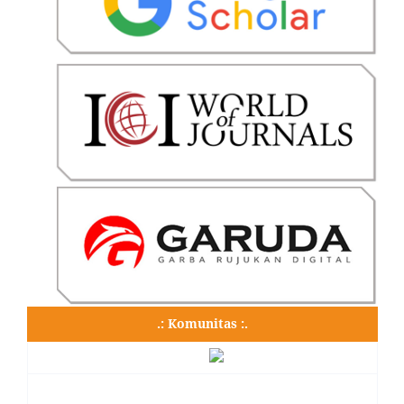
.: Komunitas :.