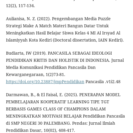
12(2), 117-134.
Aulianisa, N. Z. (2022). Pengembangan Media Puzzle
Strategi Make A Match Materi Bangun Datar Untuk
Meningkatkan Hasil Belajar Siswa Kelas 4 MI Al Irsyad Al
Islamiyyah Kota Kediri (Doctoral dissertation, IAIN Kediri).
Budiarta, IW (2019). PANCASILA SEBAGAI IDEOLOGI
PENDIDIKAN KRITIS DAN HOLISTIK DI INDONESIA. Jurnal
Media Komunikasi Pendidikan Pancasila Dan
Kewarganegaraan, 1(2)73-81.
https://doi.org/10.23887/jmpPendidikan
Pancasila .v1i2.48
Darmawan, B., & El Faisal, E. (2025). PENERAPAN MODEL
PEMBELAJARAN KOOPERATIF LEARNING TIPE TGT
BERBASIS GAMES CLASS OF CHAMPIONS DALAM
MENINGKATKAN MOTIVASI BELAJAR Pendidikan Pancasila
di SMP NEGERI 30 PALEMBANG. Pendas: Jurnal Ilmiah
Pendidikan Dasar, 10(02), 408-417.