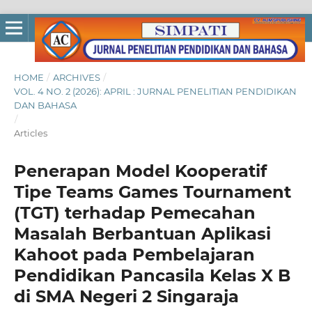
HOME
/
ARCHIVES
/
VOL. 4 NO. 2 (2026): APRIL : JURNAL PENELITIAN PENDIDIKAN
DAN BAHASA
/
Articles
Penerapan Model Kooperatif
Tipe Teams Games Tournament
(TGT) terhadap Pemecahan
Masalah Berbantuan Aplikasi
Kahoot pada Pembelajaran
Pendidikan Pancasila Kelas X B
di SMA Negeri 2 Singaraja