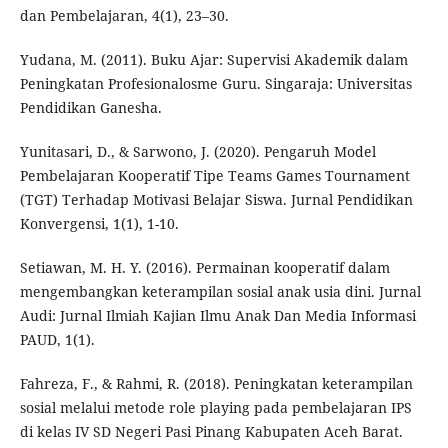
dan Pembelajaran, 4(1), 23–30.
Yudana, M. (2011). Buku Ajar: Supervisi Akademik dalam
Peningkatan Profesionalosme Guru. Singaraja: Universitas
Pendidikan Ganesha.
Yunitasari, D., & Sarwono, J. (2020). Pengaruh Model
Pembelajaran Kooperatif Tipe Teams Games Tournament
(TGT) Terhadap Motivasi Belajar Siswa. Jurnal Pendidikan
Konvergensi, 1(1), 1-10.
Setiawan, M. H. Y. (2016). Permainan kooperatif dalam
mengembangkan keterampilan sosial anak usia dini. Jurnal
Audi: Jurnal Ilmiah Kajian Ilmu Anak Dan Media Informasi
PAUD, 1(1).
Fahreza, F., & Rahmi, R. (2018). Peningkatan keterampilan
sosial melalui metode role playing pada pembelajaran IPS
di kelas IV SD Negeri Pasi Pinang Kabupaten Aceh Barat.