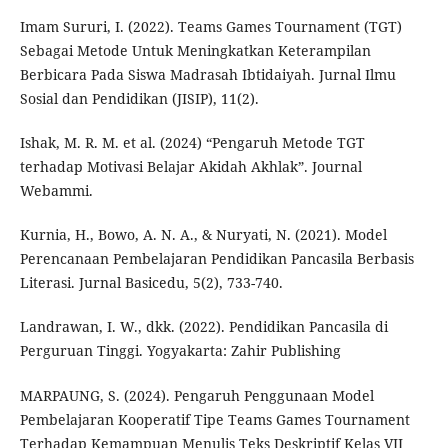
Imam Sururi, I. (2022). Teams Games Tournament (TGT)
Sebagai Metode Untuk Meningkatkan Keterampilan
Berbicara Pada Siswa Madrasah Ibtidaiyah. Jurnal Ilmu
Sosial dan Pendidikan (JISIP), 11(2).
Ishak, M. R. M. et al. (2024) “Pengaruh Metode TGT
terhadap Motivasi Belajar Akidah Akhlak”. Journal
Webammi.
Kurnia, H., Bowo, A. N. A., & Nuryati, N. (2021). Model
Perencanaan Pembelajaran Pendidikan Pancasila Berbasis
Literasi. Jurnal Basicedu, 5(2), 733-740.
Landrawan, I. W., dkk. (2022). Pendidikan Pancasila di
Perguruan Tinggi. Yogyakarta: Zahir Publishing
MARPAUNG, S. (2024). Pengaruh Penggunaan Model
Pembelajaran Kooperatif Tipe Teams Games Tournament
Terhadap Kemampuan Menulis Teks Deskriptif Kelas VII