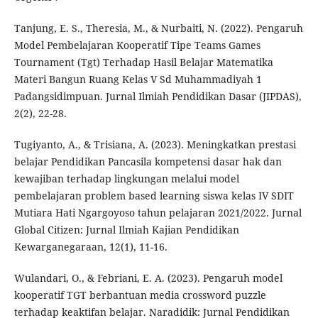
Tanjung, E. S., Theresia, M., & Nurbaiti, N. (2022). Pengaruh
Model Pembelajaran Kooperatif Tipe Teams Games
Tournament (Tgt) Terhadap Hasil Belajar Matematika
Materi Bangun Ruang Kelas V Sd Muhammadiyah 1
Padangsidimpuan. Jurnal Ilmiah Pendidikan Dasar (JIPDAS),
2(2), 22-28.
Tugiyanto, A., & Trisiana, A. (2023). Meningkatkan prestasi
belajar Pendidikan Pancasila kompetensi dasar hak dan
kewajiban terhadap lingkungan melalui model
pembelajaran problem based learning siswa kelas IV SDIT
Mutiara Hati Ngargoyoso tahun pelajaran 2021/2022. Jurnal
Global Citizen: Jurnal Ilmiah Kajian Pendidikan
Kewarganegaraan, 12(1), 11-16.
Wulandari, O., & Febriani, E. A. (2023). Pengaruh model
kooperatif TGT berbantuan media crossword puzzle
terhadap keaktifan belajar. Naradidik: Jurnal Pendidikan