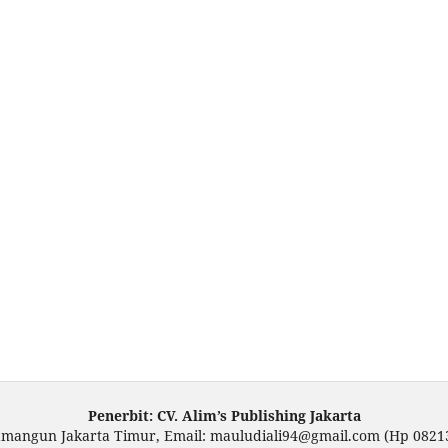
Penerbit: CV. Alim’s Publishing Jakarta
amangun Jakarta Timur, Email: mauludiali94@gmail.com (Hp 0821