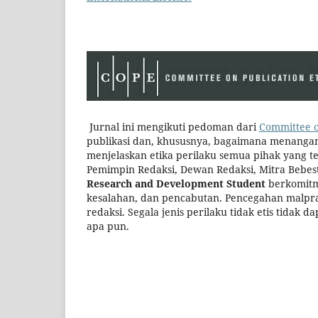
Jurnal ini mengikuti pedoman dari
Committee o
publikasi dan, khususnya, bagaimana menangani 
menjelaskan etika perilaku semua pihak yang ter
Pemimpin Redaksi, Dewan Redaksi, Mitra Bebest
Research and Development Student
berkomitme
kesalahan, dan pencabutan. Pencegahan malpra
redaksi. Segala jenis perilaku tidak etis tidak 
apa pun.