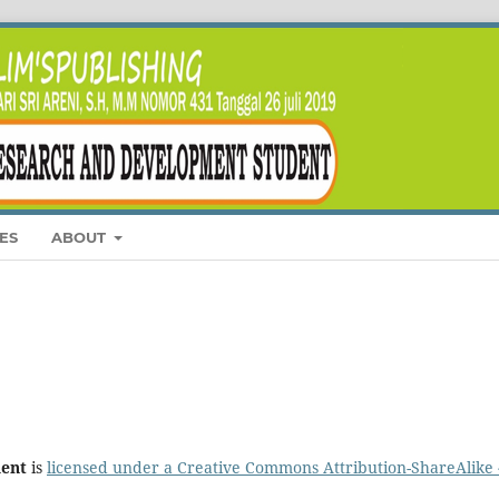
ES
ABOUT
dent
is
licensed under a Creative Commons Attribution-ShareAlike 