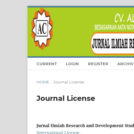
CURRENT
LOGIN
REGISTER
ARCHIV
HOME
/
Journal License
Journal License
Jurnal Ilmiah Research and Development Stu
International License.