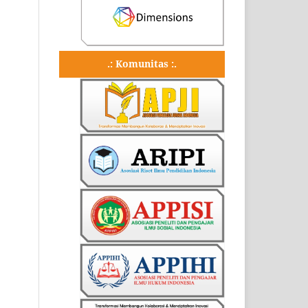
.: Komunitas :.