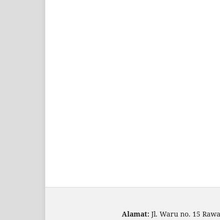
Alamat:
Jl. Waru no. 15 Raw