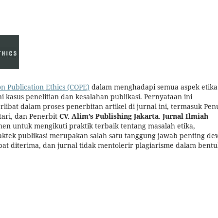
n Publication Ethics (COPE)
dalam menghadapi semua aspek etika
kasus penelitian dan kesalahan publikasi. Pernyataan ini
libat dalam proses penerbitan artikel di jurnal ini, termasuk Penu
ari, dan Penerbit
CV. Alim’s Publishing Jakarta
.
Jurnal Ilmiah
n untuk mengikuti praktik terbaik tentang masalah etika,
ktek publikasi merupakan salah satu tanggung jawab penting d
dapat diterima, dan jurnal tidak mentolerir plagiarisme dalam bent