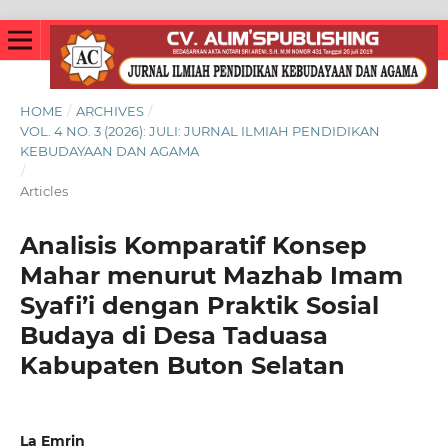
HOME
/
ARCHIVES
/
VOL. 4 NO. 3 (2026): JULI: JURNAL ILMIAH PENDIDIKAN
KEBUDAYAAN DAN AGAMA
/
Articles
Analisis Komparatif Konsep
Mahar menurut Mazhab Imam
Syafi’i dengan Praktik Sosial
Budaya di Desa Taduasa
Kabupaten Buton Selatan
La Emrin