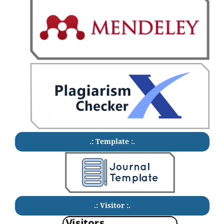
.: Template :.
.: Visitor :.