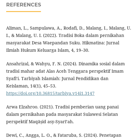
REFERENCES
Aliman, L., Sampulawa, A., Rodafi, D., Malang, I., Malang, U.
I., & Malang, U. I. (2022). Tradisi Boka dalam pernikahan
masyarakat Desa Waepandan Suku. Hikmatina: Jurnal
Ilmiah Hukum Keluarga Islam, 4, 19–30.
Ansahrizal, & Wahyu, F. N. (2024). Dinamika sosial dalam
tradisi mahar adat Alas Aceh Tenggara perspektif Imam
Syafi’i. Tarbiyah Islamiah: Jurnal Pendidikan dan
Keislaman, 14(1), 45–53.
https://doi.org/10.36815/tarbiya.v14i1.3147
Arwa Elzahroo. (2021). Tradisi pemberian uang panai
dalam pernikahan pada masyarakat Sulawesi Selatan
perspektif Maqāṣid asy-Syarī’ah.
Dewi, C., Angga, L. O., & Fataruba, S. (2024). Penetapan