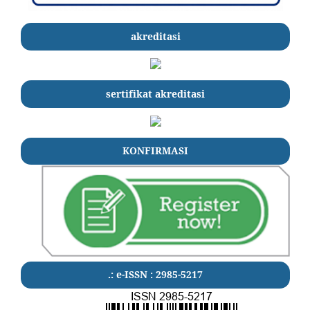
akreditasi
sertifikat akreditasi
KONFIRMASI
.: e-ISSN : 2985-5217