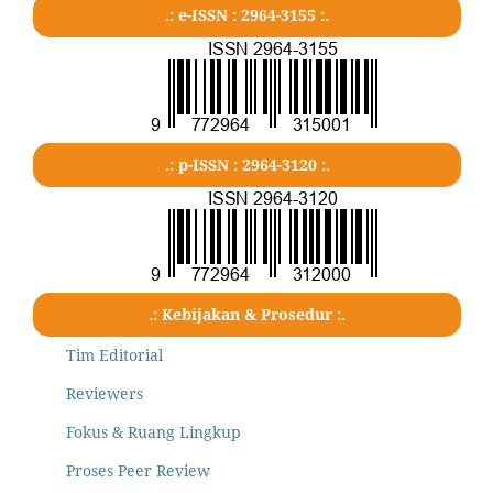
.: e-ISSN : 2964-3155 :.
.: p-ISSN : 2964-3120 :.
.: Kebijakan & Prosedur :.
Tim Editorial
Reviewers
Fokus & Ruang Lingkup
Proses Peer Review