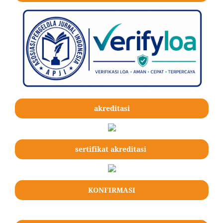
akreditasi
sertifikat akreditasi
KONFIRMASI