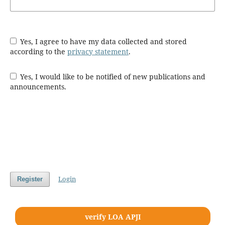
Yes, I agree to have my data collected and stored
according to the
privacy statement
.
Yes, I would like to be notified of new publications and
announcements.
Login
Register
verify LOA APJI