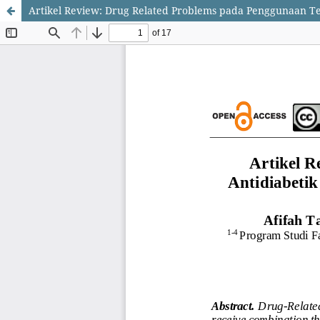
Artikel Review: Drug Related Problems pada Penggunaan Tera