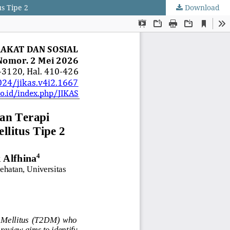
s Tipe 2
Download