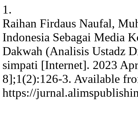
1.
Raihan Firdaus Naufal, Mu
Indonesia Sebagai Media K
Dakwah (Analisis Ustadz Dr
simpati [Internet]. 2023 Ap
8];1(2):126-3. Available fr
https://jurnal.alimspublishi