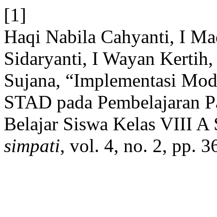
[1]
Haqi Nabila Cahyanti, I M
Sidaryanti, I Wayan Kertih
Sujana, “Implementasi Mod
STAD pada Pembelajaran Pa
Belajar Siswa Kelas VIII 
simpati
, vol. 4, no. 2, pp. 