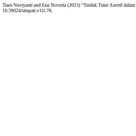
Tiara Noviyanti and Ena Noveria (2023) “Tindak Tutur Asertif dala
10.59024/simpati.v1i1.78.