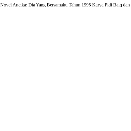
m Novel Ancika: Dia Yang Bersamaku Tahun 1995 Karya Pidi Baiq dan 