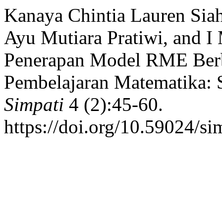
Kanaya Chintia Lauren Siah
Ayu Mutiara Pratiwi, and I
Penerapan Model RME Ber
Pembelajaran Matematika: S
Simpati
4 (2):45-60.
https://doi.org/10.59024/si