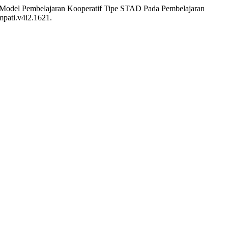
i Model Pembelajaran Kooperatif Tipe STAD Pada Pembelajaran
impati.v4i2.1621.