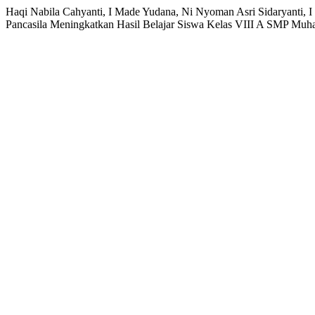
Haqi Nabila Cahyanti, I Made Yudana, Ni Nyoman Asri Sidaryanti, 
Pancasila Meningkatkan Hasil Belajar Siswa Kelas VIII A SMP Mu