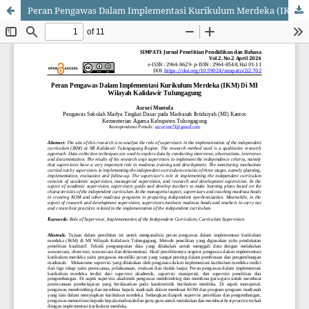
Peran Pengawas Dalam Implementasi Kurikulum Merdeka (IKM) Di MI Wilayah Kalidawir Tulungagung