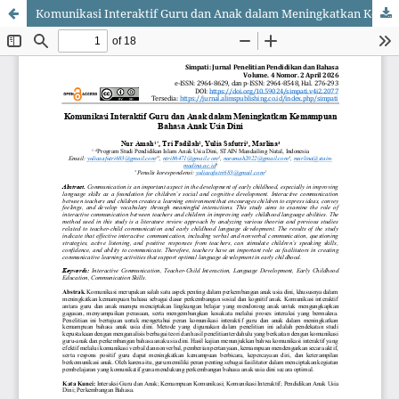
Komunikasi Interaktif Guru dan Anak dalam Meningkatkan Kemampuan Bahasa Anak Usia Dini