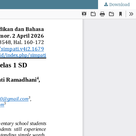
Download