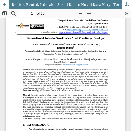
Bentuk-Bentuk Interaksi Sosial Dalam Novel Rasa Karya Tere Liye