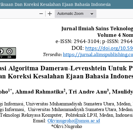
ksaan Dan Koreksi Kesalahan Ejaan Bahasia Indonesia