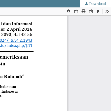
Download