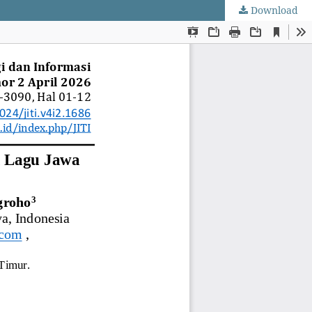
Download