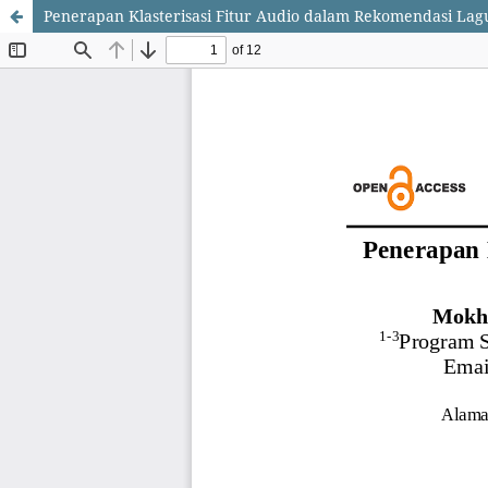
Penerapan Klasterisasi Fitur Audio dalam Rekomendasi La