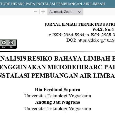
TODE HIRARC PADA INSTALASI PEMBUANGAN AIR LIMBAH