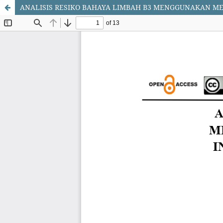
ANALISIS RESIKO BAHAYA LIMBAH B3 MENGGUNAKAN ME